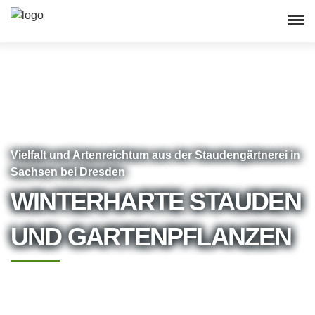
Vielfalt und Artenreichtum aus der Staudengärtnerei in
Sachsen bei Dresden
WINTERHARTE STAUDEN
UND GARTENPFLANZEN