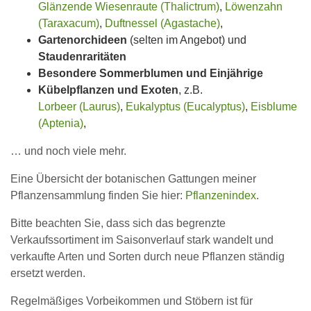
Glänzende Wiesenraute (Thalictrum)
,
Löwenzahn
(Taraxacum)
,
Duftnessel (Agastache)
,
Gartenorchideen
(selten im Angebot) und
Staudenraritäten
Besondere Sommerblumen und Einjährige
Kübelpflanzen und Exoten
, z.B.
Lorbeer (Laurus)
,
Eukalyptus (Eucalyptus)
,
Eisblume
(Aptenia)
,
… und noch viele mehr.
Eine Übersicht der botanischen Gattungen meiner
Pflanzensammlung finden Sie hier:
Pflanzenindex
.
Bitte beachten Sie, dass sich das begrenzte
Verkaufssortiment im Saisonverlauf stark wandelt und
verkaufte Arten und Sorten durch neue Pflanzen ständig
ersetzt werden.
Regelmäßiges Vorbeikommen und Stöbern ist für