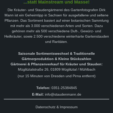
...statt Mainstream und Masse!
Die Kräuter- und Staudengärtnerei des Gartenfotografen Dirk
Mann ist ein Geheimtipp in Sachsen für ausgefallene und seltene
Pflanzen. Das Sortiment basiert auf einer botanischen Sammlung
mit mehr als 3.000 verschiedenen Arten und Sorten. Dazu
gehören mehr als 500 verschiedene Duft-, Gewürz- und
Heilkräuter, sowie 2.500 verschiedene winterharte Gartenstauden
und Raritäten.
Saisonale Sortimentswechsel & Traditionelle
Gärtnerproduktion & Kleine Stückzahlen
Gärtnerei & Pflanzenverkauf für Kräuter und Stauden:
Müglitztalstraße 26, 01809 Müglitztal / Mühlbach
(nur 15 Minuten von Dresden und Pirna entfernt)
Telefon:
0351-25384845
E-Mail:
info@staudenmann.de
Datenschutz & Impressum