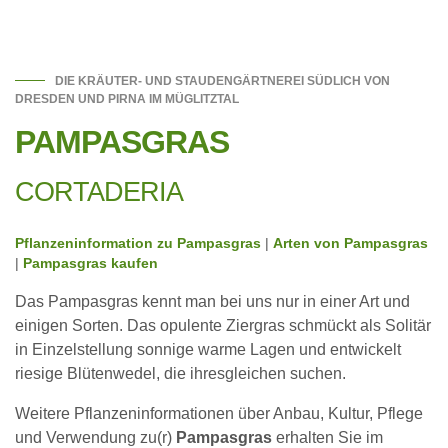
DIE KRÄUTER- UND STAUDENGÄRTNEREI SÜDLICH VON
DRESDEN UND PIRNA IM MÜGLITZTAL
PAMPASGRAS
CORTADERIA
Pflanzeninformation zu Pampasgras
|
Arten von Pampasgras
|
Pampasgras kaufen
Das Pampasgras kennt man bei uns nur in einer Art und
einigen Sorten. Das opulente Ziergras schmückt als Solitär
in Einzelstellung sonnige warme Lagen und entwickelt
riesige Blütenwedel, die ihresgleichen suchen.
Weitere Pflanzeninformationen über Anbau, Kultur, Pflege
und Verwendung zu(r)
Pampasgras
erhalten Sie im