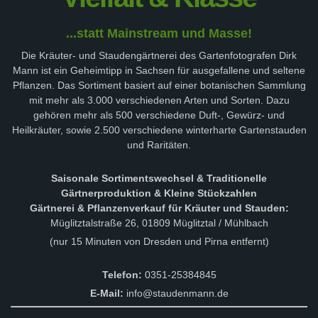
...statt Mainstream und Masse!
Die Kräuter- und Staudengärtnerei des Gartenfotografen Dirk
Mann ist ein Geheimtipp in Sachsen für ausgefallene und seltene
Pflanzen. Das Sortiment basiert auf einer botanischen Sammlung
mit mehr als 3.000 verschiedenen Arten und Sorten. Dazu
gehören mehr als 500 verschiedene Duft-, Gewürz- und
Heilkräuter, sowie 2.500 verschiedene winterharte Gartenstauden
und Raritäten.
Saisonale Sortimentswechsel & Traditionelle
Gärtnerproduktion & Kleine Stückzahlen
Gärtnerei & Pflanzenverkauf für Kräuter und Stauden:
Müglitztalstraße 26, 01809 Müglitztal / Mühlbach
(nur 15 Minuten von Dresden und Pirna entfernt)
Telefon:
0351-25384845
E-Mail:
info@staudenmann.de