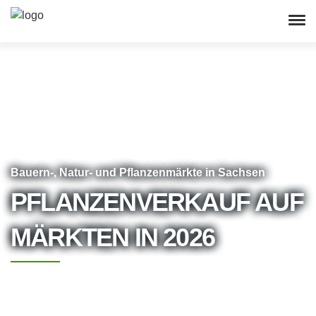
Bauern-, Natur- und Pflanzenmärkte in Sachsen
PFLANZENVERKAUF AUF
MÄRKTEN IN 2026