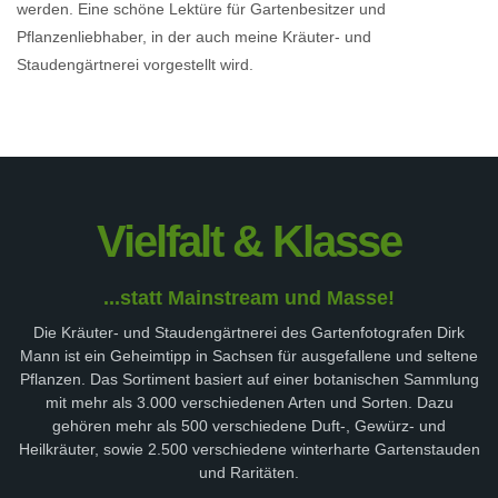
werden. Eine schöne Lektüre für Gartenbesitzer und
Pflanzenliebhaber, in der auch meine Kräuter- und
Staudengärtnerei vorgestellt wird.
Vielfalt & Klasse
...statt Mainstream und Masse!
Die Kräuter- und Staudengärtnerei des Gartenfotografen Dirk
Mann ist ein Geheimtipp in Sachsen für ausgefallene und seltene
Pflanzen. Das Sortiment basiert auf einer botanischen Sammlung
mit mehr als 3.000 verschiedenen Arten und Sorten. Dazu
gehören mehr als 500 verschiedene Duft-, Gewürz- und
Heilkräuter, sowie 2.500 verschiedene winterharte Gartenstauden
und Raritäten.