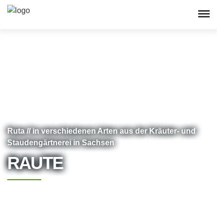
Ruta // in verschiedenen Arten aus der Kräuter- und
Staudengärtnerei in Sachsen
RAUTE