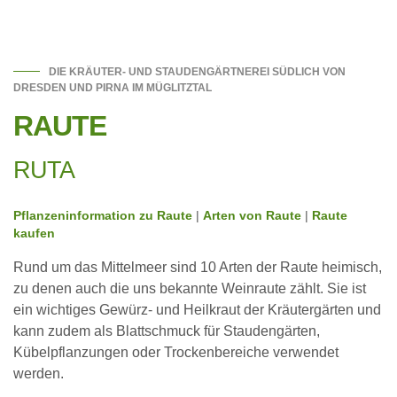
DIE KRÄUTER- UND STAUDENGÄRTNEREI SÜDLICH VON
DRESDEN UND PIRNA IM MÜGLITZTAL
RAUTE
RUTA
Pflanzeninformation zu Raute
|
Arten von Raute
|
Raute
kaufen
Rund um das Mittelmeer sind 10 Arten der Raute heimisch,
zu denen auch die uns bekannte Weinraute zählt. Sie ist
ein wichtiges Gewürz- und Heilkraut der Kräutergärten und
kann zudem als Blattschmuck für Staudengärten,
Kübelpflanzungen oder Trockenbereiche verwendet
werden.