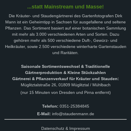
...statt Mainstream und Masse!
Die Kräuter- und Staudengärtnerei des Gartenfotografen Dirk
Mann ist ein Geheimtipp in Sachsen für ausgefallene und seltene
Pflanzen. Das Sortiment basiert auf einer botanischen Sammlung
mit mehr als 3.000 verschiedenen Arten und Sorten. Dazu
gehören mehr als 500 verschiedene Duft-, Gewürz- und
Heilkräuter, sowie 2.500 verschiedene winterharte Gartenstauden
und Raritäten.
Saisonale Sortimentswechsel & Traditionelle
Gärtnerproduktion & Kleine Stückzahlen
Gärtnerei & Pflanzenverkauf für Kräuter und Stauden:
Müglitztalstraße 26, 01809 Müglitztal / Mühlbach
(nur 15 Minuten von Dresden und Pirna entfernt)
Telefon:
0351-25384845
E-Mail:
info@staudenmann.de
Datenschutz & Impressum