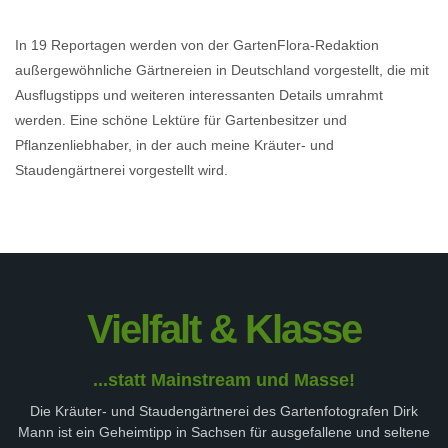
In 19 Reportagen werden von der GartenFlora-Redaktion
außergewöhnliche Gärtnereien in Deutschland vorgestellt, die mit
Ausflugstipps und weiteren interessanten Details umrahmt
werden. Eine schöne Lektüre für Gartenbesitzer und
Pflanzenliebhaber, in der auch meine Kräuter- und
Staudengärtnerei vorgestellt wird.
Vielfalt & Klasse
...statt Mainstream und Masse!
Die Kräuter- und Staudengärtnerei des Gartenfotografen Dirk
Mann ist ein Geheimtipp in Sachsen für ausgefallene und seltene