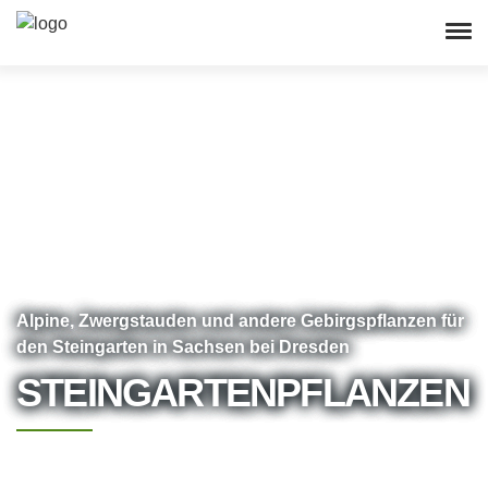
[/wpv-conditional]
Alpine, Zwergstauden und andere Gebirgspflanzen für
den Steingarten in Sachsen bei Dresden
STEINGARTENPFLANZEN