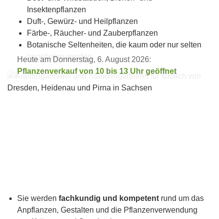
Insektenpflanzen
Duft-, Gewürz- und Heilpflanzen
Färbe-, Räucher- und Zauberpflanzen
Botanische Seltenheiten, die kaum oder nur selten
angeboten werden
Heute am Donnerstag, 6. August 2026:
Pflanzenverkauf von 10 bis 13 Uhr geöffnet
Sie werden
fachkundig und kompetent
rund um das
Anpflanzen, Gestalten und die Pflanzenverwendung