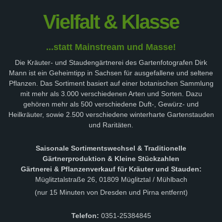
Vielfalt & Klasse
...statt Mainstream und Masse!
Die Kräuter- und Staudengärtnerei des Gartenfotografen Dirk
Mann ist ein Geheimtipp in Sachsen für ausgefallene und seltene
Pflanzen. Das Sortiment basiert auf einer botanischen Sammlung
mit mehr als 3.000 verschiedenen Arten und Sorten. Dazu
gehören mehr als 500 verschiedene Duft-, Gewürz- und
Heilkräuter, sowie 2.500 verschiedene winterharte Gartenstauden
und Raritäten.
Saisonale Sortimentswechsel & Traditionelle
Gärtnerproduktion & Kleine Stückzahlen
Gärtnerei & Pflanzenverkauf für Kräuter und Stauden:
Müglitztalstraße 26, 01809 Müglitztal / Mühlbach
(nur 15 Minuten von Dresden und Pirna entfernt)
Telefon:
0351-25384845