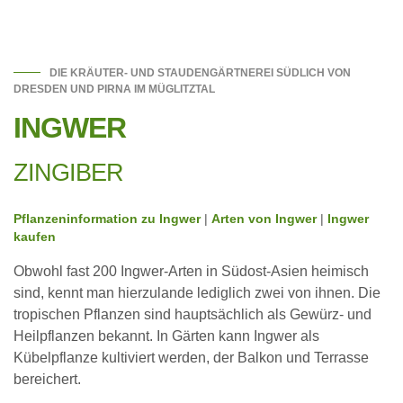
DIE KRÄUTER- UND STAUDENGÄRTNEREI SÜDLICH VON
DRESDEN UND PIRNA IM MÜGLITZTAL
INGWER
ZINGIBER
Pflanzeninformation zu Ingwer
|
Arten von Ingwer
|
Ingwer
kaufen
Obwohl fast 200 Ingwer-Arten in Südost-Asien heimisch
sind, kennt man hierzulande lediglich zwei von ihnen. Die
tropischen Pflanzen sind hauptsächlich als Gewürz- und
Heilpflanzen bekannt. In Gärten kann Ingwer als
Kübelpflanze kultiviert werden, der Balkon und Terrasse
bereichert.