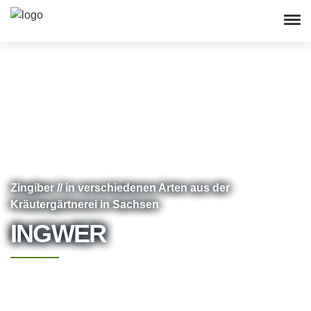
Zingiber // in verschiedenen Arten aus der
Kräutergärtnerei in Sachsen
INGWER