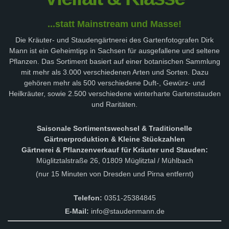
...statt Mainstream und Masse!
Die Kräuter- und Staudengärtnerei des Gartenfotografen Dirk
Mann ist ein Geheimtipp in Sachsen für ausgefallene und seltene
Pflanzen. Das Sortiment basiert auf einer botanischen Sammlung
mit mehr als 3.000 verschiedenen Arten und Sorten. Dazu
gehören mehr als 500 verschiedene Duft-, Gewürz- und
Heilkräuter, sowie 2.500 verschiedene winterharte Gartenstauden
und Raritäten.
Saisonale Sortimentswechsel & Traditionelle
Gärtnerproduktion & Kleine Stückzahlen
Gärtnerei & Pflanzenverkauf für Kräuter und Stauden:
Müglitztalstraße 26, 01809 Müglitztal / Mühlbach
(nur 15 Minuten von Dresden und Pirna entfernt)
Telefon:
0351-25384845
E-Mail:
info@staudenmann.de