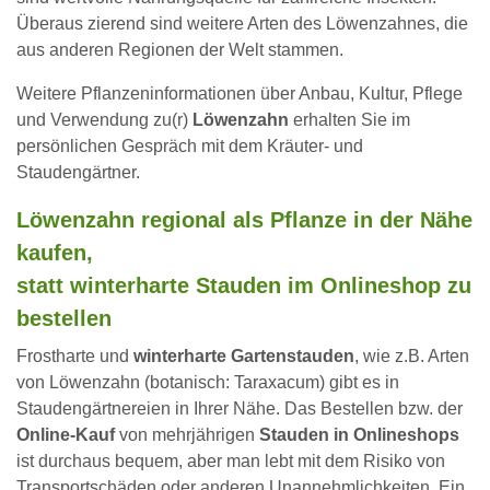
Überaus zierend sind weitere Arten des Löwenzahnes, die
aus anderen Regionen der Welt stammen.
Weitere Pflanzeninformationen über Anbau, Kultur, Pflege
und Verwendung zu(r)
Löwenzahn
erhalten Sie im
persönlichen Gespräch mit dem Kräuter- und
Staudengärtner.
Löwenzahn regional als Pflanze in der Nähe
kaufen,
statt winterharte Stauden im Onlineshop zu
bestellen
Frostharte und
winterharte Gartenstauden
, wie z.B. Arten
von Löwenzahn (botanisch: Taraxacum) gibt es in
Staudengärtnereien in Ihrer Nähe. Das Bestellen bzw. der
Online-Kauf
von mehrjährigen
Stauden in Onlineshops
ist durchaus bequem, aber man lebt mit dem Risiko von
Transportschäden oder anderen Unannehmlichkeiten. Ein