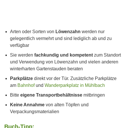
Arten oder Sorten von
Löwenzahn
werden nur
gelegentlich vermehrt und sind lediglich ab und zu
verfügbar
Sie werden
fachkundig und kompetent
zum Standort
und Verwendung von Löwenzahn und vielen anderen
winterharten Gartenstauden beraten
Parkplätze
direkt vor der Tür. Zusätzliche Parkplätze
am
Bahnhof
und
Wanderparkplatz in Mühlbach
Bitte
eigene Transportbehältnisse
mitbringen
Keine Annahme
von alten Töpfen und
Verpackungsmaterialien
Buch-Tipp: