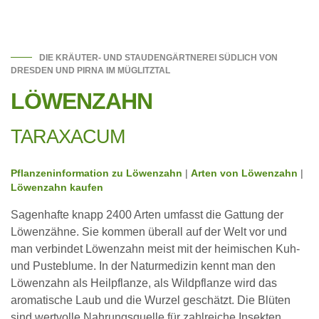
DIE KRÄUTER- UND STAUDENGÄRTNEREI SÜDLICH VON
DRESDEN UND PIRNA IM MÜGLITZTAL
LÖWENZAHN
TARAXACUM
Pflanzeninformation zu Löwenzahn
|
Arten von Löwenzahn
|
Löwenzahn kaufen
Sagenhafte knapp 2400 Arten umfasst die Gattung der
Löwenzähne. Sie kommen überall auf der Welt vor und
man verbindet Löwenzahn meist mit der heimischen Kuh-
und Pusteblume. In der Naturmedizin kennt man den
Löwenzahn als Heilpflanze, als Wildpflanze wird das
aromatische Laub und die Wurzel geschätzt. Die Blüten
sind wertvolle Nahrungsquelle für zahlreiche Insekten.