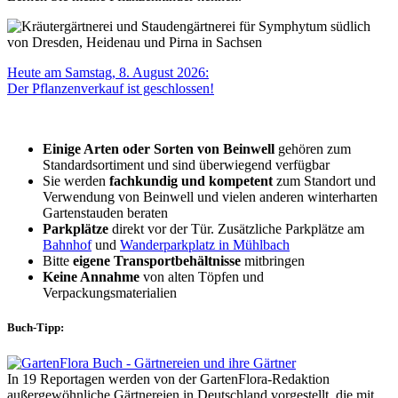
Heute am Samstag, 8. August 2026:
Der Pflanzenverkauf ist geschlossen!
Einige Arten oder Sorten von Beinwell
gehören zum
Standardsortiment und sind überwiegend verfügbar
Sie werden
fachkundig und kompetent
zum Standort und
Verwendung von Beinwell und vielen anderen winterharten
Gartenstauden beraten
Parkplätze
direkt vor der Tür. Zusätzliche Parkplätze am
Bahnhof
und
Wanderparkplatz in Mühlbach
Bitte
eigene Transportbehältnisse
mitbringen
Keine Annahme
von alten Töpfen und
Verpackungsmaterialien
Buch-Tipp:
In 19 Reportagen werden von der GartenFlora-Redaktion
außergewöhnliche Gärtnereien in Deutschland vorgestellt, die mit