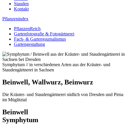
Stauden
Kontakt
Pflanzenindex
PflanzenReich
Gartenfotografie & Fotogärtnerei
Fach- & Gartenjournalismus
Gartengestaltung
Symphytum // in verschiedenen Arten aus der Kräuter- und
Staudengärtnerei in Sachsen
Beinwell, Wallwurz, Beinwurz
Die Kräuter- und Staudengärtnerei südlich von Dresden und Pirna
im Müglitztal
Beinwell
Symphytum