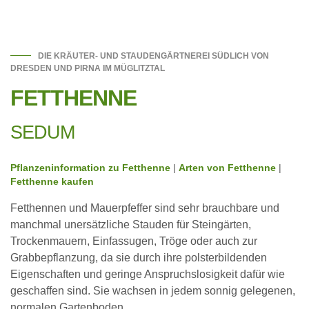
DIE KRÄUTER- UND STAUDENGÄRTNEREI SÜDLICH VON
DRESDEN UND PIRNA IM MÜGLITZTAL
FETTHENNE
SEDUM
Pflanzeninformation zu Fetthenne
|
Arten von Fetthenne
|
Fetthenne kaufen
Fetthennen und Mauerpfeffer sind sehr brauchbare und
manchmal unersätzliche Stauden für Steingärten,
Trockenmauern, Einfassugen, Tröge oder auch zur
Grabbepflanzung, da sie durch ihre polsterbildenden
Eigenschaften und geringe Anspruchslosigkeit dafür wie
geschaffen sind. Sie wachsen in jedem sonnig gelegenen,
normalen Gartenboden.