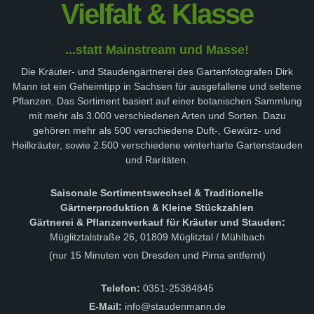
Vielfalt & Klasse
...statt Mainstream und Masse!
Die Kräuter- und Staudengärtnerei des Gartenfotografen Dirk
Mann ist ein Geheimtipp in Sachsen für ausgefallene und seltene
Pflanzen. Das Sortiment basiert auf einer botanischen Sammlung
mit mehr als 3.000 verschiedenen Arten und Sorten. Dazu
gehören mehr als 500 verschiedene Duft-, Gewürz- und
Heilkräuter, sowie 2.500 verschiedene winterharte Gartenstauden
und Raritäten.
Saisonale Sortimentswechsel & Traditionelle
Gärtnerproduktion & Kleine Stückzahlen
Gärtnerei & Pflanzenverkauf für Kräuter und Stauden:
Müglitztalstraße 26, 01809 Müglitztal / Mühlbach
(nur 15 Minuten von Dresden und Pirna entfernt)
Telefon:
0351-25384845
E-Mail:
info@staudenmann.de