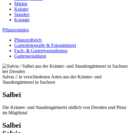
Märkte
Kräuter
Stauden
Kontakt
Pflanzenindex
PflanzenReich
Gartenfotografie & Fotogärtnerei
Fach- & Gartenjournalismus
Gartengestaltung
Salvia // in verschiedenen Arten aus der Kräuter- und
Staudengärtnerei in Sachsen
Salbei
Die Kräuter- und Staudengärtnerei südlich von Dresden und Pirna
im Müglitztal
Salbei