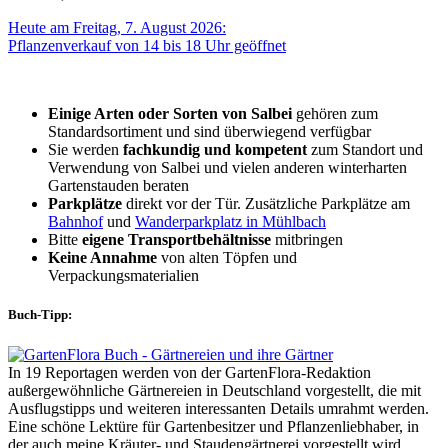
Heute am Freitag, 7. August 2026:
Pflanzenverkauf von 14 bis 18 Uhr geöffnet
Einige Arten oder Sorten von Salbei
gehören zum
Standardsortiment und sind überwiegend verfügbar
Sie werden
fachkundig und kompetent
zum Standort und
Verwendung von Salbei und vielen anderen winterharten
Gartenstauden beraten
Parkplätze
direkt vor der Tür. Zusätzliche Parkplätze am
Bahnhof
und
Wanderparkplatz in Mühlbach
Bitte
eigene Transportbehältnisse
mitbringen
Keine Annahme
von alten Töpfen und
Verpackungsmaterialien
Buch-Tipp:
In 19 Reportagen werden von der GartenFlora-Redaktion
außergewöhnliche Gärtnereien in Deutschland vorgestellt, die mit
Ausflugstipps und weiteren interessanten Details umrahmt werden.
Eine schöne Lektüre für Gartenbesitzer und Pflanzenliebhaber, in
der auch meine Kräuter- und Staudengärtnerei vorgestellt wird.