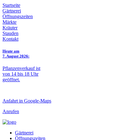
Startseite
Gärtnerei
Öffnungszeiten
Märkte
Kräuter
Stauden
Kontakt
Heute am
7. August 2026:
Pflanzenverkauf ist
von 14 bis 18 Uhr
geöffnet.
Anfahrt in Google-Maps
Anrufen
Gärtnerei
Öffnungszeiten