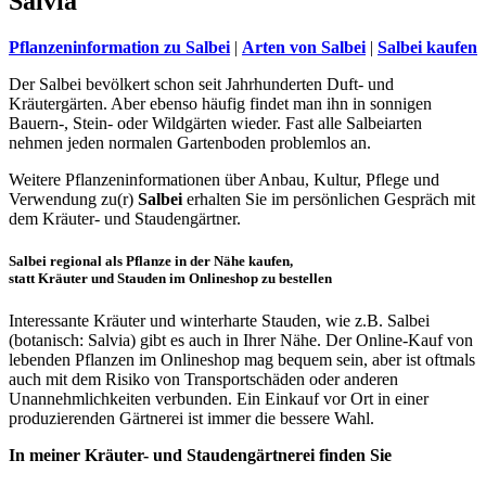
Salvia
Pflanzeninformation zu Salbei
|
Arten von Salbei
|
Salbei kaufen
Der Salbei bevölkert schon seit Jahrhunderten Duft- und
Kräutergärten. Aber ebenso häufig findet man ihn in sonnigen
Bauern-, Stein- oder Wildgärten wieder. Fast alle Salbeiarten
nehmen jeden normalen Gartenboden problemlos an.
Weitere Pflanzeninformationen über Anbau, Kultur, Pflege und
Verwendung zu(r)
Salbei
erhalten Sie im persönlichen Gespräch mit
dem Kräuter- und Staudengärtner.
Salbei regional als Pflanze in der Nähe kaufen,
statt Kräuter und Stauden im Onlineshop zu bestellen
Interessante Kräuter und winterharte Stauden, wie z.B. Salbei
(botanisch: Salvia) gibt es auch in Ihrer Nähe. Der Online-Kauf von
lebenden Pflanzen im Onlineshop mag bequem sein, aber ist oftmals
auch mit dem Risiko von Transportschäden oder anderen
Unannehmlichkeiten verbunden. Ein Einkauf vor Ort in einer
produzierenden Gärtnerei ist immer die bessere Wahl.
In meiner Kräuter- und Staudengärtnerei finden Sie