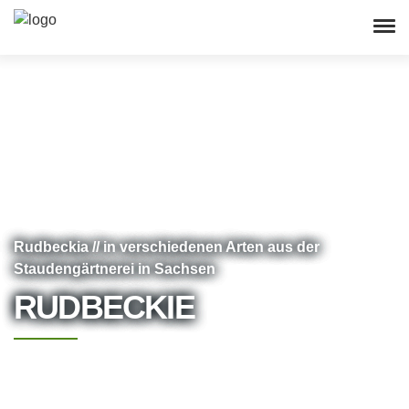
Rudbeckia // in verschiedenen Arten aus der
Staudengärtnerei in Sachsen
RUDBECKIE