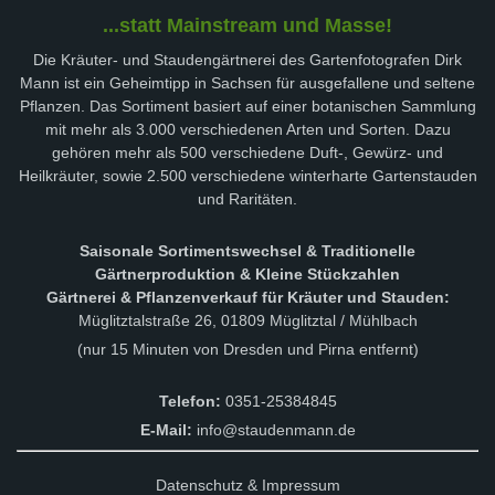
...statt Mainstream und Masse!
Die Kräuter- und Staudengärtnerei des Gartenfotografen Dirk
Mann ist ein Geheimtipp in Sachsen für ausgefallene und seltene
Pflanzen. Das Sortiment basiert auf einer botanischen Sammlung
mit mehr als 3.000 verschiedenen Arten und Sorten. Dazu
gehören mehr als 500 verschiedene Duft-, Gewürz- und
Heilkräuter, sowie 2.500 verschiedene winterharte Gartenstauden
und Raritäten.
Saisonale Sortimentswechsel & Traditionelle
Gärtnerproduktion & Kleine Stückzahlen
Gärtnerei & Pflanzenverkauf für Kräuter und Stauden:
Müglitztalstraße 26, 01809 Müglitztal / Mühlbach
(nur 15 Minuten von Dresden und Pirna entfernt)
Telefon:
0351-25384845
E-Mail:
info@staudenmann.de
Datenschutz & Impressum