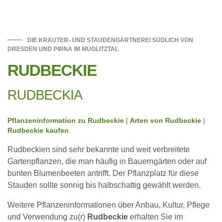
DIE KRÄUTER- UND STAUDENGÄRTNEREI SÜDLICH VON
DRESDEN UND PIRNA IM MÜGLITZTAL
RUDBECKIE
RUDBECKIA
Pflanzeninformation zu Rudbeckie
|
Arten von Rudbeckie
|
Rudbeckie kaufen
Rudbeckien sind sehr bekannte und weit verbreitete
Gartenpflanzen, die man häufig in Bauerngärten oder auf
bunten Blumenbeeten antrifft. Der Pflanzplatz für diese
Stauden sollte sonnig bis halbschattig gewählt werden.
Weitere Pflanzeninformationen über Anbau, Kultur, Pflege
und Verwendung zu(r)
Rudbeckie
erhalten Sie im