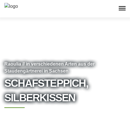
Raoulia // in verschiedenen Arten aus der
Staudengärtnerei in Sachsen
SCHAFSTEPPICH,
SILBERKISSEN