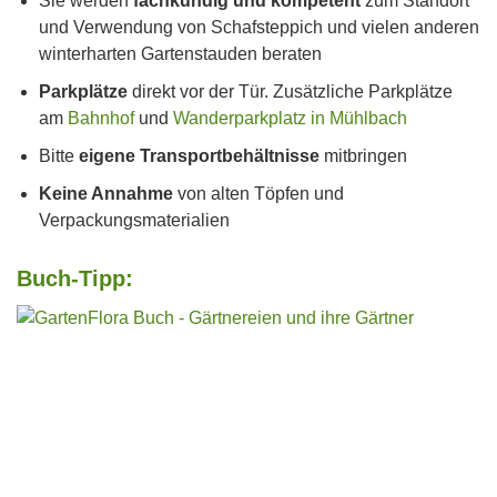
Sie werden
fachkundig und kompetent
zum Standort
und Verwendung von Schafsteppich und vielen anderen
winterharten Gartenstauden beraten
Parkplätze
direkt vor der Tür. Zusätzliche Parkplätze
am
Bahnhof
und
Wanderparkplatz in Mühlbach
Bitte
eigene Transportbehältnisse
mitbringen
Keine Annahme
von alten Töpfen und
Verpackungsmaterialien
Buch-Tipp: