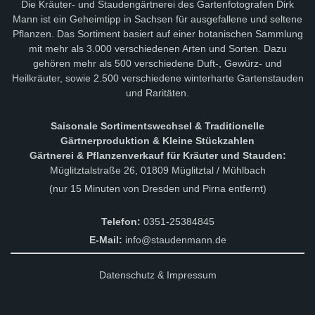
Die Kräuter- und Staudengärtnerei des Gartenfotografen Dirk
Mann ist ein Geheimtipp in Sachsen für ausgefallene und seltene
Pflanzen. Das Sortiment basiert auf einer botanischen Sammlung
mit mehr als 3.000 verschiedenen Arten und Sorten. Dazu
gehören mehr als 500 verschiedene Duft-, Gewürz- und
Heilkräuter, sowie 2.500 verschiedene winterharte Gartenstauden
und Raritäten.
Saisonale Sortimentswechsel & Traditionelle
Gärtnerproduktion & Kleine Stückzahlen
Gärtnerei & Pflanzenverkauf für Kräuter und Stauden:
Müglitztalstraße 26, 01809 Müglitztal / Mühlbach
(nur 15 Minuten von Dresden und Pirna entfernt)
Telefon:
0351-25384845
E-Mail:
info@staudenmann.de
Datenschutz & Impressum