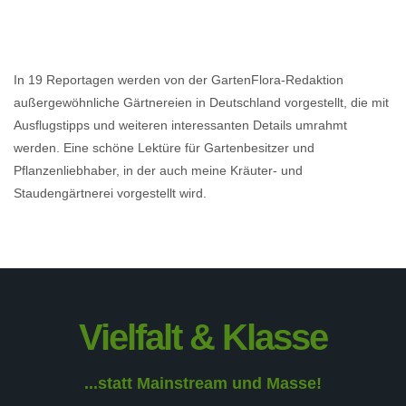
In 19 Reportagen werden von der GartenFlora-Redaktion
außergewöhnliche Gärtnereien in Deutschland vorgestellt, die mit
Ausflugstipps und weiteren interessanten Details umrahmt
werden. Eine schöne Lektüre für Gartenbesitzer und
Pflanzenliebhaber, in der auch meine Kräuter- und
Staudengärtnerei vorgestellt wird.
Vielfalt & Klasse
...statt Mainstream und Masse!