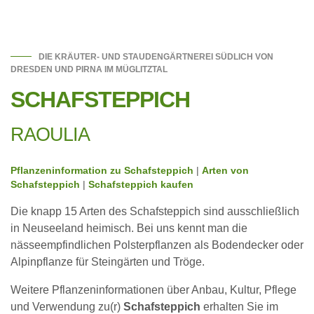
DIE KRÄUTER- UND STAUDENGÄRTNEREI SÜDLICH VON
DRESDEN UND PIRNA IM MÜGLITZTAL
SCHAFSTEPPICH
RAOULIA
Pflanzeninformation zu Schafsteppich
|
Arten von
Schafsteppich
|
Schafsteppich kaufen
Die knapp 15 Arten des Schafsteppich sind ausschließlich
in Neuseeland heimisch. Bei uns kennt man die
nässeempfindlichen Polsterpflanzen als Bodendecker oder
Alpinpflanze für Steingärten und Tröge.
Weitere Pflanzeninformationen über Anbau, Kultur, Pflege
und Verwendung zu(r)
Schafsteppich
erhalten Sie im