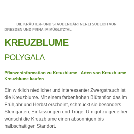
DIE KRÄUTER- UND STAUDENGÄRTNEREI SÜDLICH VON
DRESDEN UND PIRNA IM MÜGLITZTAL
KREUZBLUME
POLYGALA
Pflanzeninformation zu Kreuzblume
|
Arten von Kreuzblume
|
Kreuzblume kaufen
Ein wirklich niedlicher und interessanter Zwergstrauch ist
die Kreuzblume. Mit einem farbenfrohen Blütenflor, das im
Frühjahr und Herbst erscheint, schmückt sie besonders
Steingärten, Einfassungen und Tröge. Um gut zu gedeihen
wünscht die Kreuzblume einen absonnigen bis
halbschattigen Standort.