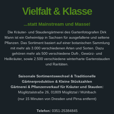
Vielfalt & Klasse
...statt Mainstream und Masse!
Die Kräuter- und Staudengärtnerei des Gartenfotografen Dirk
Mann ist ein Geheimtipp in Sachsen für ausgefallene und seltene
Pflanzen. Das Sortiment basiert auf einer botanischen Sammlung
mit mehr als 3.000 verschiedenen Arten und Sorten. Dazu
gehören mehr als 500 verschiedene Duft-, Gewürz- und
Heilkräuter, sowie 2.500 verschiedene winterharte Gartenstauden
und Raritäten.
Saisonale Sortimentswechsel & Traditionelle
Gärtnerproduktion & Kleine Stückzahlen
Gärtnerei & Pflanzenverkauf für Kräuter und Stauden:
Müglitztalstraße 26, 01809 Müglitztal / Mühlbach
(nur 15 Minuten von Dresden und Pirna entfernt)
Telefon:
0351-25384845