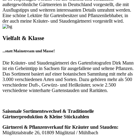
außergewöhnliche Gärtnereien in Deutschland vorgestellt, die mit
Ausflugstipps und weiteren interessanten Details umrahmt werden.
Eine schöne Lektüre für Gartenbesitzer und Pflanzenliebhaber, in
der auch meine Kräuter- und Staudengärtnerei vorgestellt wird.
Vielfalt & Klasse
...statt Mainstream und Masse!
Die Kräuter- und Staudengärtnerei des Gartenfotografen Dirk Mann
ist ein Geheimtipp in Sachsen für ausgefallene und seltene Pflanzen.
Das Sortiment basiert auf einer botanischen Sammlung mit mehr als
3.000 verschiedenen Arten und Sorten. Dazu gehören mehr als 500
verschiedene Duft-, Gewürz- und Heilkräuter, sowie 2.500
verschiedene winterharte Gartenstauden und Raritäten.
Saisonale Sortimentswechsel & Traditionelle
Gärtnerproduktion & Kleine Stückzahlen
Gärtnerei & Pflanzenverkauf für Kräuter und Stauden:
Müglitztalstraße 26, 01809 Müglitztal / Mühlbach