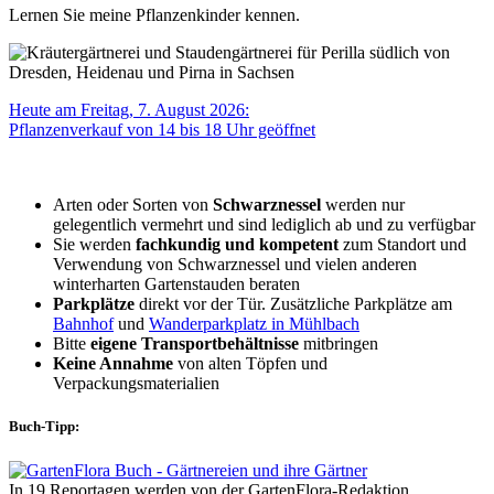
Lernen Sie meine Pflanzenkinder kennen.
Heute am Freitag, 7. August 2026:
Pflanzenverkauf von 14 bis 18 Uhr geöffnet
Arten oder Sorten von
Schwarznessel
werden nur
gelegentlich vermehrt und sind lediglich ab und zu verfügbar
Sie werden
fachkundig und kompetent
zum Standort und
Verwendung von Schwarznessel und vielen anderen
winterharten Gartenstauden beraten
Parkplätze
direkt vor der Tür. Zusätzliche Parkplätze am
Bahnhof
und
Wanderparkplatz in Mühlbach
Bitte
eigene Transportbehältnisse
mitbringen
Keine Annahme
von alten Töpfen und
Verpackungsmaterialien
Buch-Tipp:
In 19 Reportagen werden von der GartenFlora-Redaktion