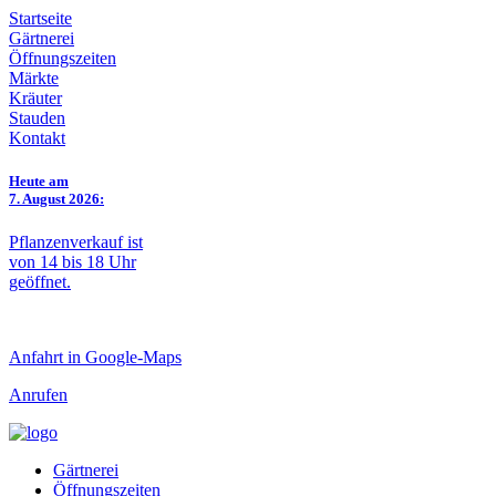
Startseite
Gärtnerei
Öffnungszeiten
Märkte
Kräuter
Stauden
Kontakt
Heute am
7. August 2026:
Pflanzenverkauf ist
von 14 bis 18 Uhr
geöffnet.
Anfahrt in Google-Maps
Anrufen
Gärtnerei
Öffnungszeiten