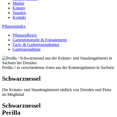
Märkte
Kräuter
Stauden
Kontakt
Pflanzenindex
PflanzenReich
Gartenfotografie & Fotogärtnerei
Fach- & Gartenjournalismus
Gartengestaltung
Perilla // in verschiedenen Arten aus der Kräutergärtnerei in Sachsen
Schwarznessel
Die Kräuter- und Staudengärtnerei südlich von Dresden und Pirna
im Müglitztal
Schwarznessel
Perilla