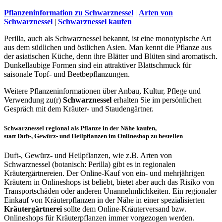
Pflanzeninformation zu Schwarznessel
|
Arten von
Schwarznessel
|
Schwarznessel kaufen
Perilla, auch als Schwarznessel bekannt, ist eine monotypische Art
aus dem südlichen und östlichen Asien. Man kennt die Pflanze aus
der asiatischen Küche, denn ihre Blätter und Blüten sind aromatisch.
Dunkellaubige Formen sind ein attraktiver Blattschmuck für
saisonale Topf- und Beetbepflanzungen.
Weitere Pflanzeninformationen über Anbau, Kultur, Pflege und
Verwendung zu(r)
Schwarznessel
erhalten Sie im persönlichen
Gespräch mit dem Kräuter- und Staudengärtner.
Schwarznessel regional als Pflanze in der Nähe kaufen,
statt Duft-, Gewürz- und Heilpflanzen im Onlineshop zu bestellen
Duft-, Gewürz- und Heilpflanzen, wie z.B. Arten von
Schwarznessel (botanisch: Perilla) gibt es in regionalen
Kräutergärtnereien. Der Online-Kauf von ein- und mehrjährigen
Kräutern in Onlineshops ist beliebt, bietet aber auch das Risiko von
Transportschäden oder anderen Unannehmlichkeiten. Ein regionaler
Einkauf von Kräuterpflanzen in der Nähe in einer spezialisierten
Kräutergärtnerei
sollte dem Online-Kräuterversand bzw.
Onlineshops für Kräuterpflanzen immer vorgezogen werden.