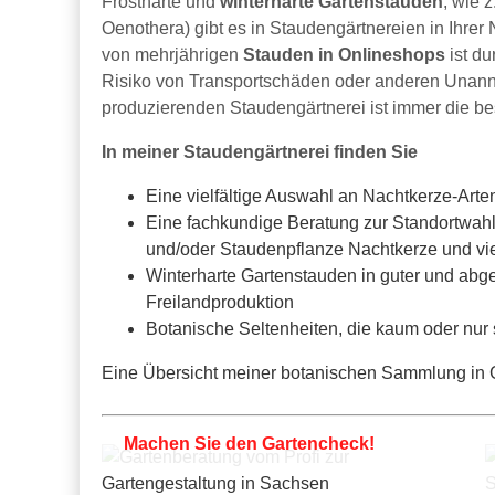
Frostharte und
winterharte Gartenstauden
, wie 
Oenothera) gibt es in Staudengärtnereien in Ihrer
von mehrjährigen
Stauden in Onlineshops
ist d
Risiko von Transportschäden oder anderen Unanneh
produzierenden Staudengärtnerei ist immer die b
In meiner Staudengärtnerei finden Sie
Eine vielfältige Auswahl an Nachtkerze-Art
Eine fachkundige Beratung zur Standortwahl
und/oder Staudenpflanze Nachtkerze und vi
Winterharte Gartenstauden in guter und abge
Freilandproduktion
Botanische Seltenheiten, die kaum oder nur
Eine Übersicht meiner botanischen Sammlung in Ga
Machen Sie den Gartencheck!