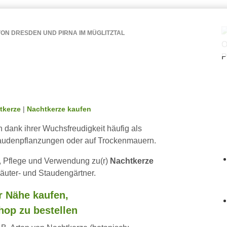
ON DRESDEN UND PIRNA IM MÜGLITZTAL
tkerze
|
Nachtkerze kaufen
dank ihrer Wuchsfreudigkeit häufig als
 Staudenpflanzungen oder auf Trockenmauern.
r, Pflege und Verwendung zu(r)
Nachtkerze
äuter- und Staudengärtner.
er Nähe kaufen,
hop zu bestellen