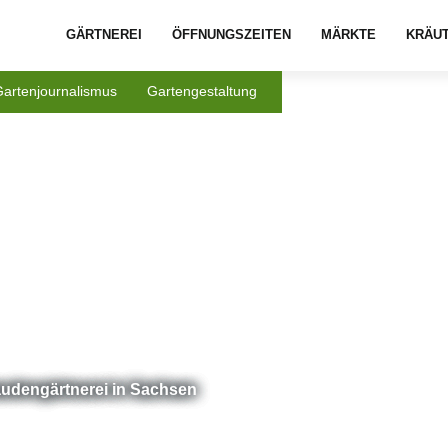
GÄRTNEREI
ÖFFNUNGSZEITEN
MÄRKTE
KRÄU
Gartenjournalismus
Gartengestaltung
taudengärtnerei in Sachsen