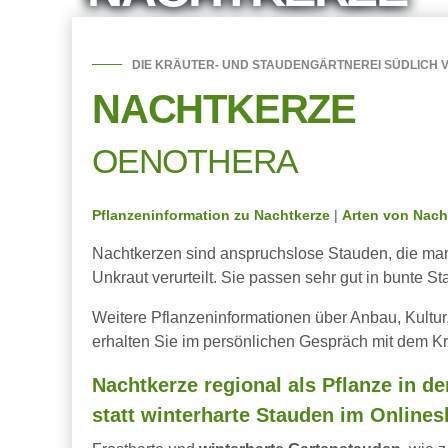
DIE KRÄUTER- UND STAUDENGÄRTNEREI SÜDLICH V
NACHTKERZE
OENOTHERA
Pflanzeninformation zu Nachtkerze
|
Arten von Nach
Nachtkerzen sind anspruchslose Stauden, die man 
Unkraut verurteilt. Sie passen sehr gut in bunte
Weitere Pflanzeninformationen über Anbau, Kultu
erhalten Sie im persönlichen Gespräch mit dem Kr
Nachtkerze regional als Pflanze in d
statt winterharte Stauden im Onlines