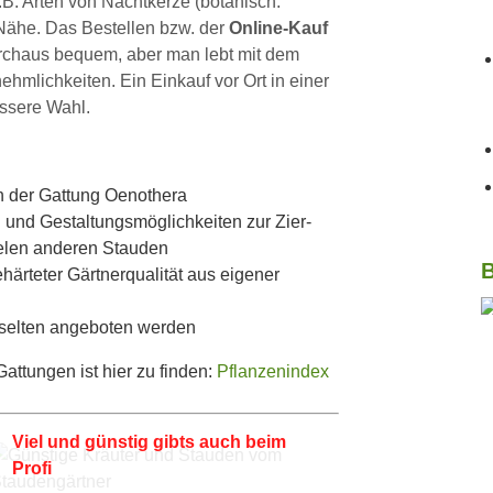
z.B. Arten von Nachtkerze (botanisch:
 Nähe. Das Bestellen bzw. der
Online-Kauf
urchaus bequem, aber man lebt mit dem
mlichkeiten. Ein Einkauf vor Ort in einer
essere Wahl.
en der Gattung Oenothera
 und Gestaltungsmöglichkeiten zur Zier-
elen anderen Stauden
B
härteter Gärtnerqualität aus eigener
 selten angeboten werden
ttungen ist hier zu finden:
Pflanzenindex
Viel und günstig gibts auch beim
Profi