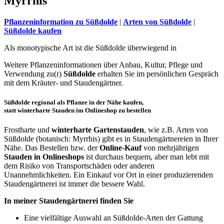
Myrrhis
Pflanzeninformation zu Süßdolde
|
Arten von Süßdolde
|
Süßdolde kaufen
Als monotypische Art ist die Süßdolde überwiegend in
Weitere Pflanzeninformationen über Anbau, Kultur, Pflege und
Verwendung zu(r)
Süßdolde
erhalten Sie im persönlichen Gespräch
mit dem Kräuter- und Staudengärtner.
Süßdolde regional als Pflanze in der Nähe kaufen,
statt winterharte Stauden im Onlineshop zu bestellen
Frostharte und
winterharte Gartenstauden
, wie z.B. Arten von
Süßdolde (botanisch: Myrrhis) gibt es in Staudengärtnereien in Ihrer
Nähe. Das Bestellen bzw. der
Online-Kauf
von mehrjährigen
Stauden in Onlineshops
ist durchaus bequem, aber man lebt mit
dem Risiko von Transportschäden oder anderen
Unannehmlichkeiten. Ein Einkauf vor Ort in einer produzierenden
Staudengärtnerei ist immer die bessere Wahl.
In meiner Staudengärtnerei finden Sie
Eine vielfältige Auswahl an Süßdolde-Arten der Gattung