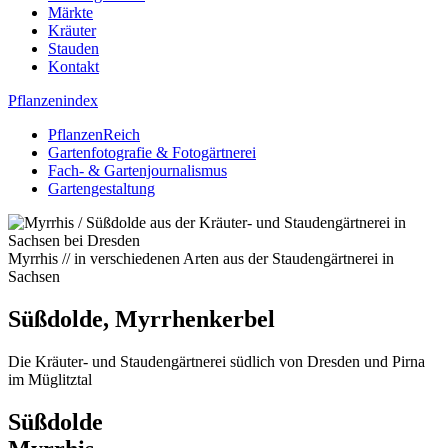
Märkte
Kräuter
Stauden
Kontakt
Pflanzenindex
PflanzenReich
Gartenfotografie & Fotogärtnerei
Fach- & Gartenjournalismus
Gartengestaltung
Myrrhis // in verschiedenen Arten aus der Staudengärtnerei in
Sachsen
Süßdolde, Myrrhenkerbel
Die Kräuter- und Staudengärtnerei südlich von Dresden und Pirna
im Müglitztal
Süßdolde