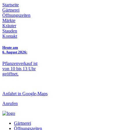
Startseite
Gärtnerei
Öffnungszeiten
Märkte
Kräuter
Stauden
Kontakt
Heute am
6. August 2026:
Pflanzenverkauf ist
von 10 bis 13 Uhr
geöffnet.
Anfahrt in Google-Maps
Anrufen
Gärtnerei
Öffnungszeiten