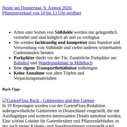
Heute am Donnerstag, 6. August 2026:
Pflanzenverkauf von 10 bis 13 Uhr geöffnet
Arten oder Sorten von
Süßdolde
werden nur gelegentlich
vermehrt und sind lediglich ab und zu verfügbar
Sie werden
fachkundig und kompetent
zum Standort und
Verwendung von Süßdolde und vielen anderen winterharten
Gartenstauden beraten
Parkplätze
direkt vor der Tür. Zusätzliche Parkplätze am
Bahnhof
und
Wanderparkplatz in Mühlbach
Bitte
eigene Transportbehältnisse
mitbringen
Keine Annahme
von alten Töpfen und
Verpackungsmaterialien
Buch-Tipp:
In 19 Reportagen werden von der GartenFlora-Redaktion
außergewöhnliche Gärtnereien in Deutschland vorgestellt, die mit
Ausflugstipps und weiteren interessanten Details umrahmt werden.
Eine schöne Lektüre für Gartenbesitzer und Pflanzenliebhaber, in
der auch meine Kräuter- und Staudengärtnerei vorgestellt wird.