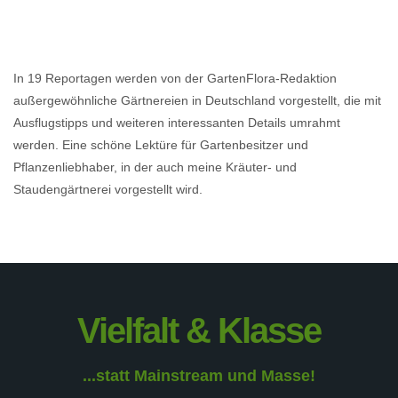
In 19 Reportagen werden von der GartenFlora-Redaktion
außergewöhnliche Gärtnereien in Deutschland vorgestellt, die mit
Ausflugstipps und weiteren interessanten Details umrahmt
werden. Eine schöne Lektüre für Gartenbesitzer und
Pflanzenliebhaber, in der auch meine Kräuter- und
Staudengärtnerei vorgestellt wird.
Vielfalt & Klasse
...statt Mainstream und Masse!