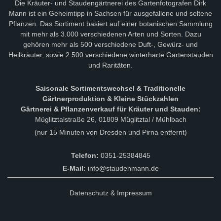
Die Kräuter- und Staudengärtnerei des Gartenfotografen Dirk
Mann ist ein Geheimtipp in Sachsen für ausgefallene und seltene
Pflanzen. Das Sortiment basiert auf einer botanischen Sammlung
mit mehr als 3.000 verschiedenen Arten und Sorten. Dazu
gehören mehr als 500 verschiedene Duft-, Gewürz- und
Heilkräuter, sowie 2.500 verschiedene winterharte Gartenstauden
und Raritäten.
Saisonale Sortimentswechsel & Traditionelle
Gärtnerproduktion & Kleine Stückzahlen
Gärtnerei & Pflanzenverkauf für Kräuter und Stauden:
Müglitztalstraße 26, 01809 Müglitztal / Mühlbach
(nur 15 Minuten von Dresden und Pirna entfernt)
Telefon:
0351-25384845
E-Mail:
info@staudenmann.de
Datenschutz & Impressum