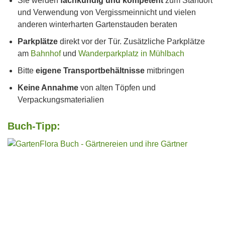
Sie werden
fachkundig und kompetent
zum Standort
und Verwendung von Vergissmeinnicht und vielen
anderen winterharten Gartenstauden beraten
Parkplätze
direkt vor der Tür. Zusätzliche Parkplätze
am
Bahnhof
und
Wanderparkplatz in Mühlbach
Bitte
eigene Transportbehältnisse
mitbringen
Keine Annahme
von alten Töpfen und
Verpackungsmaterialien
Buch-Tipp: