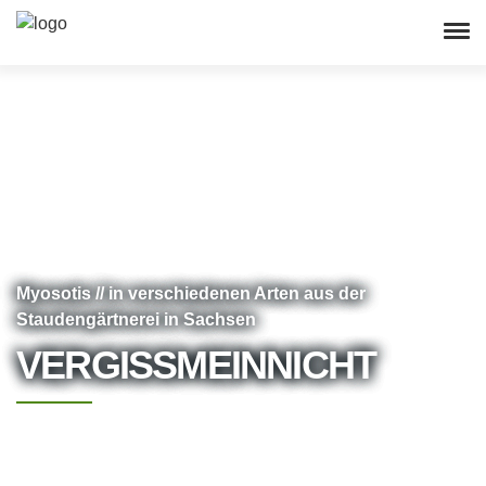
Myosotis // in verschiedenen Arten aus der
Staudengärtnerei in Sachsen
VERGISSMEINNICHT