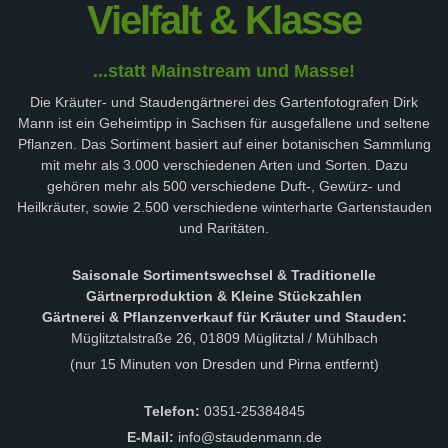
Vielfalt & Klasse
...statt Mainstream und Masse!
Die Kräuter- und Staudengärtnerei des Gartenfotografen Dirk
Mann ist ein Geheimtipp in Sachsen für ausgefallene und seltene
Pflanzen. Das Sortiment basiert auf einer botanischen Sammlung
mit mehr als 3.000 verschiedenen Arten und Sorten. Dazu
gehören mehr als 500 verschiedene Duft-, Gewürz- und
Heilkräuter, sowie 2.500 verschiedene winterharte Gartenstauden
und Raritäten.
Saisonale Sortimentswechsel & Traditionelle
Gärtnerproduktion & Kleine Stückzahlen
Gärtnerei & Pflanzenverkauf für Kräuter und Stauden:
Müglitztalstraße 26, 01809 Müglitztal / Mühlbach
(nur 15 Minuten von Dresden und Pirna entfernt)
Telefon:
0351-25384845
E-Mail:
info@staudenmann.de