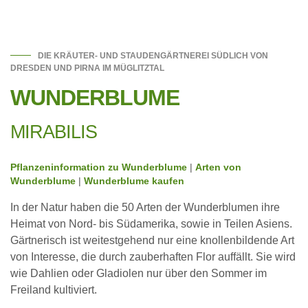
DIE KRÄUTER- UND STAUDENGÄRTNEREI SÜDLICH VON
DRESDEN UND PIRNA IM MÜGLITZTAL
WUNDERBLUME
MIRABILIS
Pflanzeninformation zu Wunderblume
|
Arten von
Wunderblume
|
Wunderblume kaufen
In der Natur haben die 50 Arten der Wunderblumen ihre
Heimat von Nord- bis Südamerika, sowie in Teilen Asiens.
Gärtnerisch ist weitestgehend nur eine knollenbildende Art
von Interesse, die durch zauberhaften Flor auffällt. Sie wird
wie Dahlien oder Gladiolen nur über den Sommer im
Freiland kultiviert.