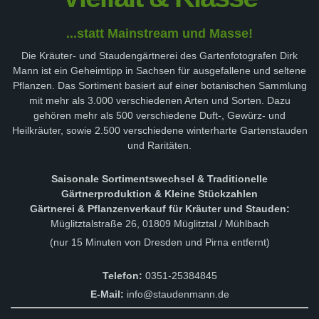
...statt Mainstream und Masse!
Die Kräuter- und Staudengärtnerei des Gartenfotografen Dirk
Mann ist ein Geheimtipp in Sachsen für ausgefallene und seltene
Pflanzen. Das Sortiment basiert auf einer botanischen Sammlung
mit mehr als 3.000 verschiedenen Arten und Sorten. Dazu
gehören mehr als 500 verschiedene Duft-, Gewürz- und
Heilkräuter, sowie 2.500 verschiedene winterharte Gartenstauden
und Raritäten.
Saisonale Sortimentswechsel & Traditionelle
Gärtnerproduktion & Kleine Stückzahlen
Gärtnerei & Pflanzenverkauf für Kräuter und Stauden:
Müglitztalstraße 26, 01809 Müglitztal / Mühlbach
(nur 15 Minuten von Dresden und Pirna entfernt)
Telefon:
0351-25384845
E-Mail:
info@staudenmann.de