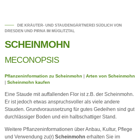
DIE KRÄUTER- UND STAUDENGÄRTNEREI SÜDLICH VON
DRESDEN UND PIRNA IM MÜGLITZTAL
SCHEINMOHN
MECONOPSIS
Pflanzeninformation zu Scheinmohn
|
Arten von Scheinmohn
|
Scheinmohn kaufen
Eine Staude mit auffallenden Flor ist z.B. der Scheinmohn.
Er ist jedoch etwas anspruchsvoller als viele andere
Stauden. Grundvoraussetzung für gutes Gedeihen sind gut
durchlässiger Boden und ein halbschattiger Stand.
Weitere Pflanzeninformationen über Anbau, Kultur, Pflege
und Verwendung zu(r)
Scheinmohn
erhalten Sie im