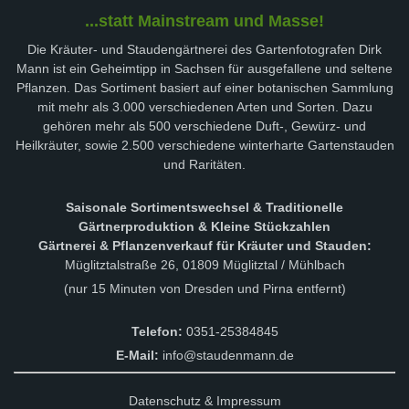
...statt Mainstream und Masse!
Die Kräuter- und Staudengärtnerei des Gartenfotografen Dirk
Mann ist ein Geheimtipp in Sachsen für ausgefallene und seltene
Pflanzen. Das Sortiment basiert auf einer botanischen Sammlung
mit mehr als 3.000 verschiedenen Arten und Sorten. Dazu
gehören mehr als 500 verschiedene Duft-, Gewürz- und
Heilkräuter, sowie 2.500 verschiedene winterharte Gartenstauden
und Raritäten.
Saisonale Sortimentswechsel & Traditionelle
Gärtnerproduktion & Kleine Stückzahlen
Gärtnerei & Pflanzenverkauf für Kräuter und Stauden:
Müglitztalstraße 26, 01809 Müglitztal / Mühlbach
(nur 15 Minuten von Dresden und Pirna entfernt)
Telefon:
0351-25384845
E-Mail:
info@staudenmann.de
Datenschutz & Impressum