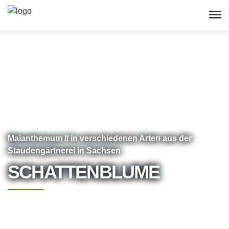
Maianthemum // in verschiedenen Arten aus der
Staudengärtnerei in Sachsen
SCHATTENBLUME