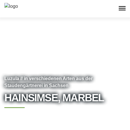
Luzula // in verschiedenen Arten aus der
Staudengärtnerei in Sachsen
HAINSIMSE, MARBEL