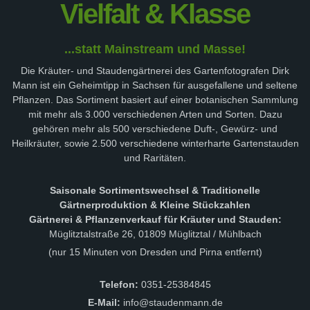
Vielfalt & Klasse
...statt Mainstream und Masse!
Die Kräuter- und Staudengärtnerei des Gartenfotografen Dirk
Mann ist ein Geheimtipp in Sachsen für ausgefallene und seltene
Pflanzen. Das Sortiment basiert auf einer botanischen Sammlung
mit mehr als 3.000 verschiedenen Arten und Sorten. Dazu
gehören mehr als 500 verschiedene Duft-, Gewürz- und
Heilkräuter, sowie 2.500 verschiedene winterharte Gartenstauden
und Raritäten.
Saisonale Sortimentswechsel & Traditionelle
Gärtnerproduktion & Kleine Stückzahlen
Gärtnerei & Pflanzenverkauf für Kräuter und Stauden:
Müglitztalstraße 26, 01809 Müglitztal / Mühlbach
(nur 15 Minuten von Dresden und Pirna entfernt)
Telefon:
0351-25384845
E-Mail:
info@staudenmann.de