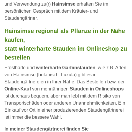
und Verwendung zu(r)
Hainsimse
erhalten Sie im
persönlichen Gespräch mit dem Kräuter- und
Staudengärtner.
Hainsimse regional als Pflanze in der Nähe
kaufen,
statt winterharte Stauden im Onlineshop zu
bestellen
Frostharte und
winterharte Gartenstauden
, wie z.B. Arten
von Hainsimse (botanisch: Luzula) gibt es in
Staudengärtnereien in Ihrer Nähe. Das Bestellen bzw. der
Online-Kauf
von mehrjährigen
Stauden in Onlineshops
ist durchaus bequem, aber man lebt mit dem Risiko von
Transportschäden oder anderen Unannehmlichkeiten. Ein
Einkauf vor Ort in einer produzierenden Staudengärtnerei
ist immer die bessere Wahl.
In meiner Staudengärtnerei finden Sie