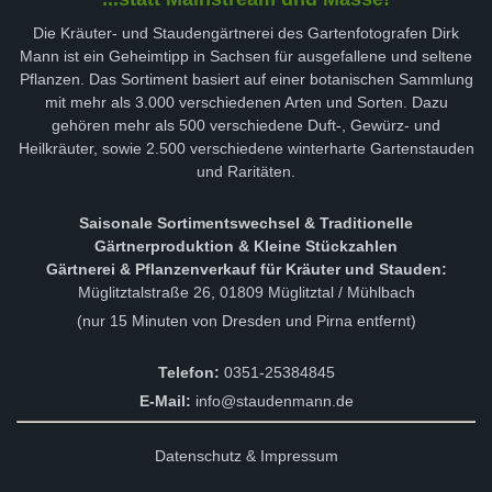
Die Kräuter- und Staudengärtnerei des Gartenfotografen Dirk
Mann ist ein Geheimtipp in Sachsen für ausgefallene und seltene
Pflanzen. Das Sortiment basiert auf einer botanischen Sammlung
mit mehr als 3.000 verschiedenen Arten und Sorten. Dazu
gehören mehr als 500 verschiedene Duft-, Gewürz- und
Heilkräuter, sowie 2.500 verschiedene winterharte Gartenstauden
und Raritäten.
Saisonale Sortimentswechsel & Traditionelle
Gärtnerproduktion & Kleine Stückzahlen
Gärtnerei & Pflanzenverkauf für Kräuter und Stauden:
Müglitztalstraße 26, 01809 Müglitztal / Mühlbach
(nur 15 Minuten von Dresden und Pirna entfernt)
Telefon:
0351-25384845
E-Mail:
info@staudenmann.de
Datenschutz & Impressum