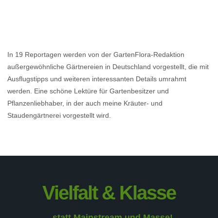
In 19 Reportagen werden von der GartenFlora-Redaktion
außergewöhnliche Gärtnereien in Deutschland vorgestellt, die mit
Ausflugstipps und weiteren interessanten Details umrahmt
werden. Eine schöne Lektüre für Gartenbesitzer und
Pflanzenliebhaber, in der auch meine Kräuter- und
Staudengärtnerei vorgestellt wird.
Vielfalt & Klasse
...statt Mainstream und Masse!