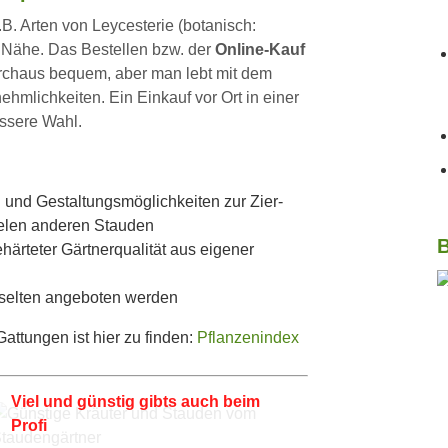
z.B. Arten von Leycesterie (botanisch:
er Nähe. Das Bestellen bzw. der
Online-Kauf
urchaus bequem, aber man lebt mit dem
mlichkeiten. Ein Einkauf vor Ort in einer
essere Wahl.
 und Gestaltungsmöglichkeiten zur Zier-
ielen anderen Stauden
B
härteter Gärtnerqualität aus eigener
 selten angeboten werden
ttungen ist hier zu finden:
Pflanzenindex
Viel und günstig gibts auch beim
Profi