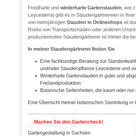
Frostharte und
winterharte Gartenstauden
, wie 
Leycesteria) gibt es in Staudengärtnereien in Ihr
von mehrjährigen
Stauden in Onlineshops
ist d
Risiko von Transportschäden oder anderen Unanneh
produzierenden Staudengärtnerei ist immer die b
In meiner Staudengärtnerei finden Sie
Eine fachkundige Beratung zur Standortwahl
und/oder Staudenpflanze Leycesterie und v
Winterharte Gartenstauden in guter und abge
Freilandproduktion
Botanische Seltenheiten, die kaum oder nur
Eine Übersicht meiner botanischen Sammlung in Ga
Machen Sie den Gartencheck!