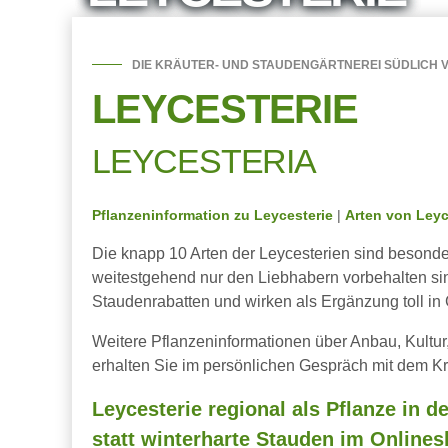
DIE KRÄUTER- UND STAUDENGÄRTNEREI SÜDLICH V
LEYCESTERIE
LEYCESTERIA
Pflanzeninformation zu Leycesterie
|
Arten von Leyc
Die knapp 10 Arten der Leycesterien sind besonder
weitestgehend nur den Liebhabern vorbehalten sin
Staudenrabatten und wirken als Ergänzung toll in
Weitere Pflanzeninformationen über Anbau, Kultu
erhalten Sie im persönlichen Gespräch mit dem Kr
Leycesterie regional als Pflanze in d
statt winterharte Stauden im Onlines