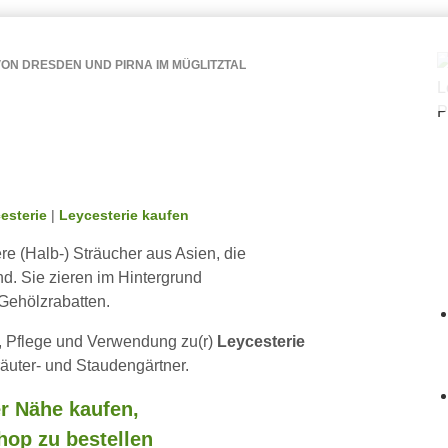
ON DRESDEN UND PIRNA IM MÜGLITZTAL
esterie
|
Leycesterie kaufen
e (Halb-) Sträucher aus Asien, die
d. Sie zieren im Hintergrund
 Gehölzrabatten.
r, Pflege und Verwendung zu(r)
Leycesterie
äuter- und Staudengärtner.
er Nähe kaufen,
hop zu bestellen