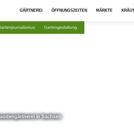
GÄRTNEREI
ÖFFNUNGSZEITEN
MÄRKTE
KRÄU
Gartenjournalismus
Gartengestaltung
Staudengärtnerei in Sachsen