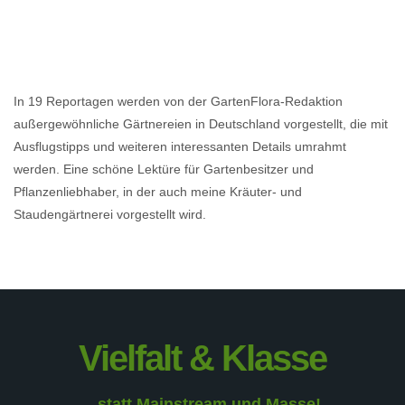
In 19 Reportagen werden von der GartenFlora-Redaktion
außergewöhnliche Gärtnereien in Deutschland vorgestellt, die mit
Ausflugstipps und weiteren interessanten Details umrahmt
werden. Eine schöne Lektüre für Gartenbesitzer und
Pflanzenliebhaber, in der auch meine Kräuter- und
Staudengärtnerei vorgestellt wird.
Vielfalt & Klasse
...statt Mainstream und Masse!