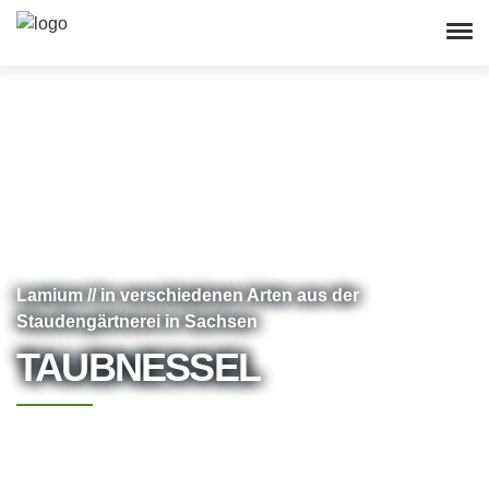
Lamium // in verschiedenen Arten aus der
Staudengärtnerei in Sachsen
TAUBNESSEL