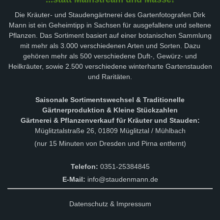
Die Kräuter- und Staudengärtnerei des Gartenfotografen Dirk
Mann ist ein Geheimtipp in Sachsen für ausgefallene und seltene
Pflanzen. Das Sortiment basiert auf einer botanischen Sammlung
mit mehr als 3.000 verschiedenen Arten und Sorten. Dazu
gehören mehr als 500 verschiedene Duft-, Gewürz- und
Heilkräuter, sowie 2.500 verschiedene winterharte Gartenstauden
und Raritäten.
Saisonale Sortimentswechsel & Traditionelle
Gärtnerproduktion & Kleine Stückzahlen
Gärtnerei & Pflanzenverkauf für Kräuter und Stauden:
Müglitztalstraße 26, 01809 Müglitztal / Mühlbach
(nur 15 Minuten von Dresden und Pirna entfernt)
Telefon:
0351-25384845
E-Mail:
info@staudenmann.de
Datenschutz & Impressum