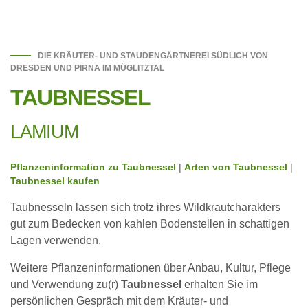
DIE KRÄUTER- UND STAUDENGÄRTNEREI SÜDLICH VON
DRESDEN UND PIRNA IM MÜGLITZTAL
TAUBNESSEL
LAMIUM
Pflanzeninformation zu Taubnessel
|
Arten von Taubnessel
|
Taubnessel kaufen
Taubnesseln lassen sich trotz ihres Wildkrautcharakters
gut zum Bedecken von kahlen Bodenstellen in schattigen
Lagen verwenden.
Weitere Pflanzeninformationen über Anbau, Kultur, Pflege
und Verwendung zu(r)
Taubnessel
erhalten Sie im
persönlichen Gespräch mit dem Kräuter- und