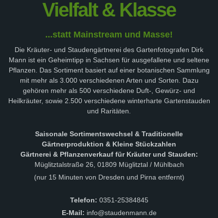
Vielfalt & Klasse
...statt Mainstream und Masse!
Die Kräuter- und Staudengärtnerei des Gartenfotografen Dirk
Mann ist ein Geheimtipp in Sachsen für ausgefallene und seltene
Pflanzen. Das Sortiment basiert auf einer botanischen Sammlung
mit mehr als 3.000 verschiedenen Arten und Sorten. Dazu
gehören mehr als 500 verschiedene Duft-, Gewürz- und
Heilkräuter, sowie 2.500 verschiedene winterharte Gartenstauden
und Raritäten.
Saisonale Sortimentswechsel & Traditionelle
Gärtnerproduktion & Kleine Stückzahlen
Gärtnerei & Pflanzenverkauf für Kräuter und Stauden:
Müglitztalstraße 26, 01809 Müglitztal / Mühlbach
(nur 15 Minuten von Dresden und Pirna entfernt)
Telefon:
0351-25384845
E-Mail:
info@staudenmann.de