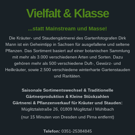
Vielfalt & Klasse
...statt Mainstream und Masse!
Die Kräuter- und Staudengärtnerei des Gartenfotografen Dirk
Mann ist ein Geheimtipp in Sachsen für ausgefallene und seltene
Pflanzen. Das Sortiment basiert auf einer botanischen Sammlung
mit mehr als 3.000 verschiedenen Arten und Sorten. Dazu
gehören mehr als 500 verschiedene Duft-, Gewürz- und
Heilkräuter, sowie 2.500 verschiedene winterharte Gartenstauden
und Raritäten.
Saisonale Sortimentswechsel & Traditionelle
Gärtnerproduktion & Kleine Stückzahlen
Gärtnerei & Pflanzenverkauf für Kräuter und Stauden:
Müglitztalstraße 26, 01809 Müglitztal / Mühlbach
(nur 15 Minuten von Dresden und Pirna entfernt)
Telefon:
0351-25384845