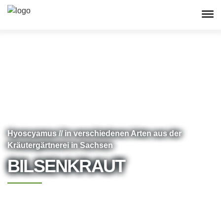
Hyoscyamus // in verschiedenen Arten aus der
Kräutergärtnerei in Sachsen
BILSENKRAUT