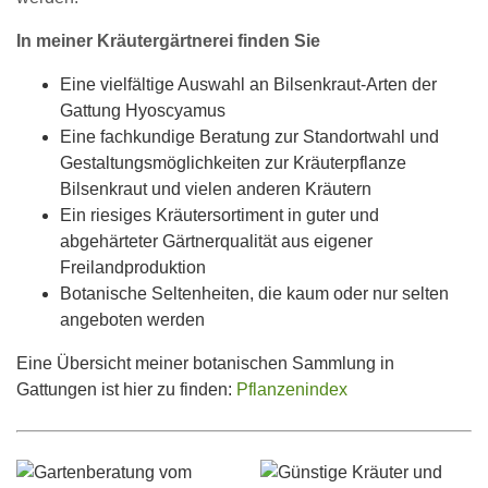
In meiner Kräutergärtnerei finden Sie
Eine vielfältige Auswahl an Bilsenkraut-Arten der
Gattung Hyoscyamus
Eine fachkundige Beratung zur Standortwahl und
Gestaltungsmöglichkeiten zur Kräuterpflanze
Bilsenkraut und vielen anderen Kräutern
Ein riesiges Kräutersortiment in guter und
abgehärteter Gärtnerqualität aus eigener
Freilandproduktion
Botanische Seltenheiten, die kaum oder nur selten
angeboten werden
Eine Übersicht meiner botanischen Sammlung in
Gattungen ist hier zu finden:
Pflanzenindex