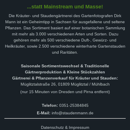
...statt Mainstream und Masse!
Die Kräuter- und Staudengärtnerei des Gartenfotografen Dirk
Mann ist ein Geheimtipp in Sachsen für ausgefallene und seltene
Pflanzen. Das Sortiment basiert auf einer botanischen Sammlung
mit mehr als 3.000 verschiedenen Arten und Sorten. Dazu
gehören mehr als 500 verschiedene Duft-, Gewürz- und
Heilkräuter, sowie 2.500 verschiedene winterharte Gartenstauden
und Raritäten.
Saisonale Sortimentswechsel & Traditionelle
Gärtnerproduktion & Kleine Stückzahlen
Gärtnerei & Pflanzenverkauf für Kräuter und Stauden:
Müglitztalstraße 26, 01809 Müglitztal / Mühlbach
(nur 15 Minuten von Dresden und Pirna entfernt)
Telefon:
0351-25384845
E-Mail:
info@staudenmann.de
Datenschutz & Impressum