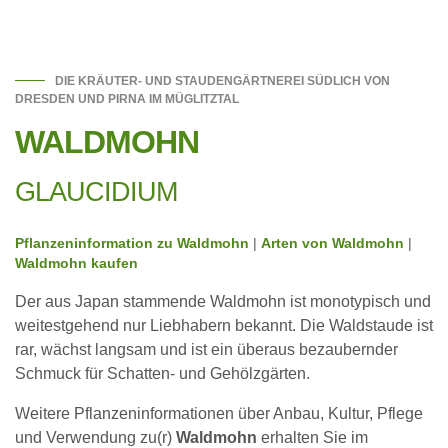
DIE KRÄUTER- UND STAUDENGÄRTNEREI SÜDLICH VON
DRESDEN UND PIRNA IM MÜGLITZTAL
WALDMOHN
GLAUCIDIUM
Pflanzeninformation zu Waldmohn
|
Arten von Waldmohn
|
Waldmohn kaufen
Der aus Japan stammende Waldmohn ist monotypisch und
weitestgehend nur Liebhabern bekannt. Die Waldstaude ist
rar, wächst langsam und ist ein überaus bezaubernder
Schmuck für Schatten- und Gehölzgärten.
Weitere Pflanzeninformationen über Anbau, Kultur, Pflege
und Verwendung zu(r)
Waldmohn
erhalten Sie im