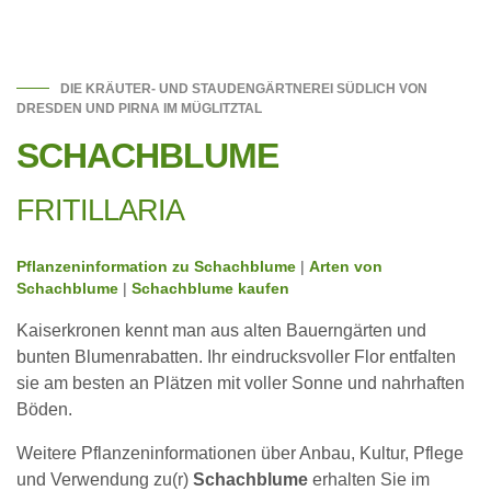
DIE KRÄUTER- UND STAUDENGÄRTNEREI SÜDLICH VON
DRESDEN UND PIRNA IM MÜGLITZTAL
SCHACHBLUME
FRITILLARIA
Pflanzeninformation zu Schachblume
|
Arten von
Schachblume
|
Schachblume kaufen
Kaiserkronen kennt man aus alten Bauerngärten und
bunten Blumenrabatten. Ihr eindrucksvoller Flor entfalten
sie am besten an Plätzen mit voller Sonne und nahrhaften
Böden.
Weitere Pflanzeninformationen über Anbau, Kultur, Pflege
und Verwendung zu(r)
Schachblume
erhalten Sie im