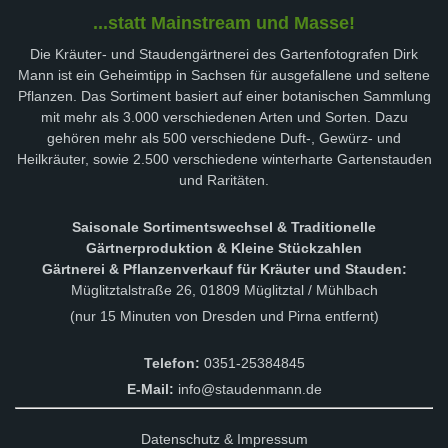
...statt Mainstream und Masse!
Die Kräuter- und Staudengärtnerei des Gartenfotografen Dirk
Mann ist ein Geheimtipp in Sachsen für ausgefallene und seltene
Pflanzen. Das Sortiment basiert auf einer botanischen Sammlung
mit mehr als 3.000 verschiedenen Arten und Sorten. Dazu
gehören mehr als 500 verschiedene Duft-, Gewürz- und
Heilkräuter, sowie 2.500 verschiedene winterharte Gartenstauden
und Raritäten.
Saisonale Sortimentswechsel & Traditionelle
Gärtnerproduktion & Kleine Stückzahlen
Gärtnerei & Pflanzenverkauf für Kräuter und Stauden:
Müglitztalstraße 26, 01809 Müglitztal / Mühlbach
(nur 15 Minuten von Dresden und Pirna entfernt)
Telefon:
0351-25384845
E-Mail:
info@staudenmann.de
Datenschutz & Impressum