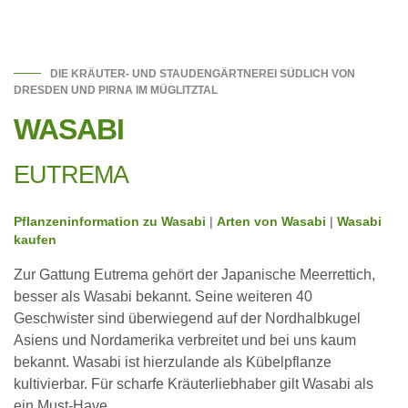
DIE KRÄUTER- UND STAUDENGÄRTNEREI SÜDLICH VON
DRESDEN UND PIRNA IM MÜGLITZTAL
WASABI
EUTREMA
Pflanzeninformation zu Wasabi
|
Arten von Wasabi
|
Wasabi
kaufen
Zur Gattung Eutrema gehört der Japanische Meerrettich,
besser als Wasabi bekannt. Seine weiteren 40
Geschwister sind überwiegend auf der Nordhalbkugel
Asiens und Nordamerika verbreitet und bei uns kaum
bekannt. Wasabi ist hierzulande als Kübelpflanze
kultivierbar. Für scharfe Kräuterliebhaber gilt Wasabi als
ein Must-Have.