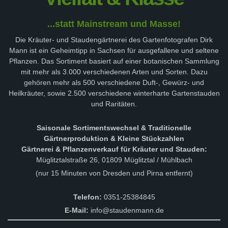
...statt Mainstream und Masse!
Die Kräuter- und Staudengärtnerei des Gartenfotografen Dirk
Mann ist ein Geheimtipp in Sachsen für ausgefallene und seltene
Pflanzen. Das Sortiment basiert auf einer botanischen Sammlung
mit mehr als 3.000 verschiedenen Arten und Sorten. Dazu
gehören mehr als 500 verschiedene Duft-, Gewürz- und
Heilkräuter, sowie 2.500 verschiedene winterharte Gartenstauden
und Raritäten.
Saisonale Sortimentswechsel & Traditionelle
Gärtnerproduktion & Kleine Stückzahlen
Gärtnerei & Pflanzenverkauf für Kräuter und Stauden:
Müglitztalstraße 26, 01809 Müglitztal / Mühlbach
(nur 15 Minuten von Dresden und Pirna entfernt)
Telefon:
0351-25384845
E-Mail:
info@staudenmann.de