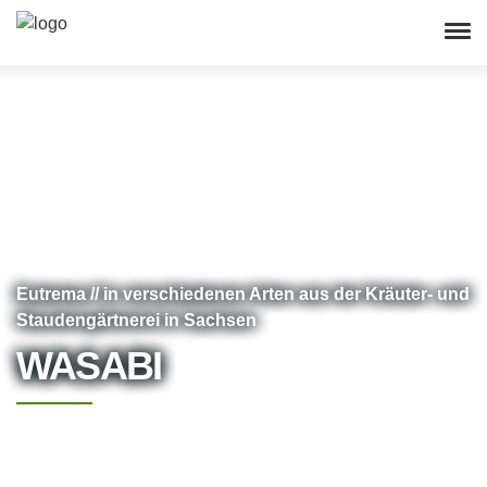
Eutrema // in verschiedenen Arten aus der Kräuter- und
Staudengärtnerei in Sachsen
WASABI