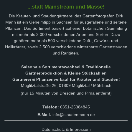
...statt Mainstream und Masse!
Die Kräuter- und Staudengärtnerei des Gartenfotografen Dirk
Mann ist ein Geheimtipp in Sachsen für ausgefallene und seltene
Pflanzen. Das Sortiment basiert auf einer botanischen Sammlung
mit mehr als 3.000 verschiedenen Arten und Sorten. Dazu
gehören mehr als 500 verschiedene Duft-, Gewürz- und
Heilkräuter, sowie 2.500 verschiedene winterharte Gartenstauden
und Raritäten.
Saisonale Sortimentswechsel & Traditionelle
Gärtnerproduktion & Kleine Stückzahlen
Gärtnerei & Pflanzenverkauf für Kräuter und Stauden:
Müglitztalstraße 26, 01809 Müglitztal / Mühlbach
(nur 15 Minuten von Dresden und Pirna entfernt)
Telefon:
0351-25384845
E-Mail:
info@staudenmann.de
Datenschutz & Impressum