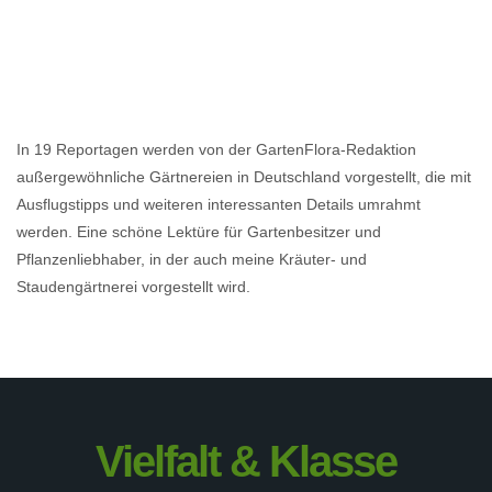
In 19 Reportagen werden von der GartenFlora-Redaktion
außergewöhnliche Gärtnereien in Deutschland vorgestellt, die mit
Ausflugstipps und weiteren interessanten Details umrahmt
werden. Eine schöne Lektüre für Gartenbesitzer und
Pflanzenliebhaber, in der auch meine Kräuter- und
Staudengärtnerei vorgestellt wird.
Vielfalt & Klasse