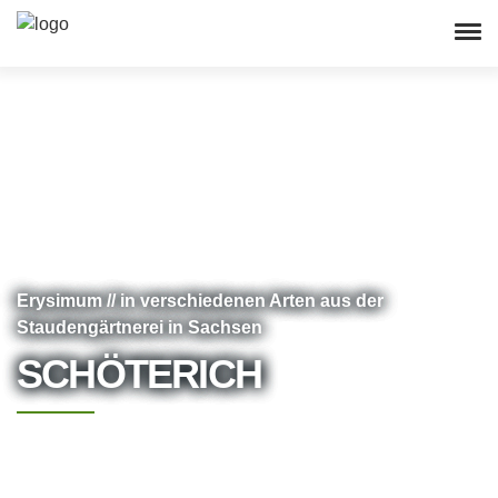
Erysimum // in verschiedenen Arten aus der
Staudengärtnerei in Sachsen
SCHÖTERICH