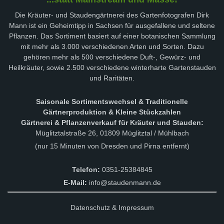
Die Kräuter- und Staudengärtnerei des Gartenfotografen Dirk
Mann ist ein Geheimtipp in Sachsen für ausgefallene und seltene
Pflanzen. Das Sortiment basiert auf einer botanischen Sammlung
mit mehr als 3.000 verschiedenen Arten und Sorten. Dazu
gehören mehr als 500 verschiedene Duft-, Gewürz- und
Heilkräuter, sowie 2.500 verschiedene winterharte Gartenstauden
und Raritäten.
Saisonale Sortimentswechsel & Traditionelle
Gärtnerproduktion & Kleine Stückzahlen
Gärtnerei & Pflanzenverkauf für Kräuter und Stauden:
Müglitztalstraße 26, 01809 Müglitztal / Mühlbach
(nur 15 Minuten von Dresden und Pirna entfernt)
Telefon:
0351-25384845
E-Mail:
info@staudenmann.de
Datenschutz & Impressum