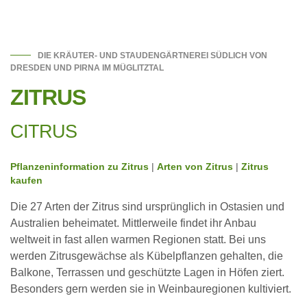
DIE KRÄUTER- UND STAUDENGÄRTNEREI SÜDLICH VON
DRESDEN UND PIRNA IM MÜGLITZTAL
ZITRUS
CITRUS
Pflanzeninformation zu Zitrus
|
Arten von Zitrus
|
Zitrus
kaufen
Die 27 Arten der Zitrus sind ursprünglich in Ostasien und
Australien beheimatet. Mittlerweile findet ihr Anbau
weltweit in fast allen warmen Regionen statt. Bei uns
werden Zitrusgewächse als Kübelpflanzen gehalten, die
Balkone, Terrassen und geschützte Lagen in Höfen ziert.
Besonders gern werden sie in Weinbauregionen kultiviert.