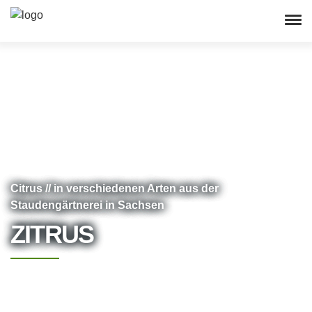
Citrus // in verschiedenen Arten aus der
Staudengärtnerei in Sachsen
ZITRUS