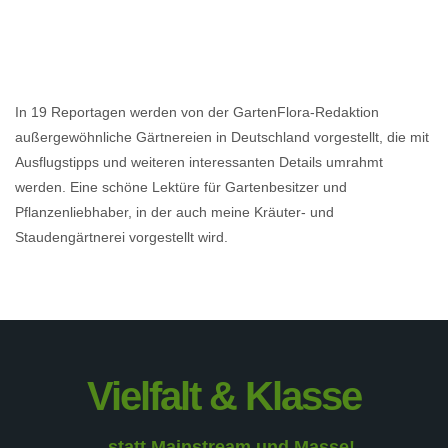
In 19 Reportagen werden von der GartenFlora-Redaktion
außergewöhnliche Gärtnereien in Deutschland vorgestellt, die mit
Ausflugstipps und weiteren interessanten Details umrahmt
werden. Eine schöne Lektüre für Gartenbesitzer und
Pflanzenliebhaber, in der auch meine Kräuter- und
Staudengärtnerei vorgestellt wird.
Vielfalt & Klasse
...statt Mainstream und Masse!