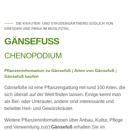
DIE KRÄUTER- UND STAUDENGÄRTNEREI SÜDLICH VON
DRESDEN UND PIRNA IM MÜGLITZTAL
GÄNSEFUSS
CHENOPODIUM
Pflanzeninformation zu Gänsefuß
|
Arten von Gänsefuß
|
Gänsefuß kaufen
Gänsefüße ist eine Pflanzengattung mit rund 100 Arten, die
sich überall auf der Welt finden lassen. Einige kennt man
als Bei- oder Unkräuter, andere sind interessante und
beliebte Heil- und Gewürzkräuter.
Weitere Pflanzeninformationen über Anbau, Kultur, Pflege
und Verwendung zu(r)
Gänsefuß
erhalten Sie im