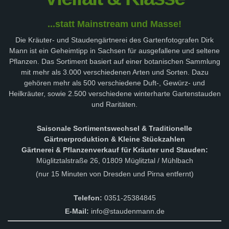
...statt Mainstream und Masse!
Die Kräuter- und Staudengärtnerei des Gartenfotografen Dirk
Mann ist ein Geheimtipp in Sachsen für ausgefallene und seltene
Pflanzen. Das Sortiment basiert auf einer botanischen Sammlung
mit mehr als 3.000 verschiedenen Arten und Sorten. Dazu
gehören mehr als 500 verschiedene Duft-, Gewürz- und
Heilkräuter, sowie 2.500 verschiedene winterharte Gartenstauden
und Raritäten.
Saisonale Sortimentswechsel & Traditionelle
Gärtnerproduktion & Kleine Stückzahlen
Gärtnerei & Pflanzenverkauf für Kräuter und Stauden:
Müglitztalstraße 26, 01809 Müglitztal / Mühlbach
(nur 15 Minuten von Dresden und Pirna entfernt)
Telefon:
0351-25384845
E-Mail:
info@staudenmann.de