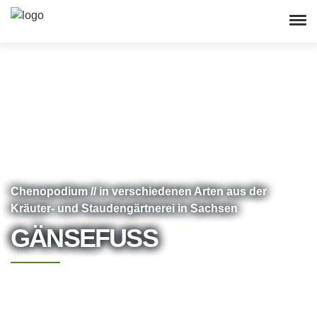
Chenopodium // in verschiedenen Arten aus der
Kräuter- und Staudengärtnerei in Sachsen
GÄNSEFUSS