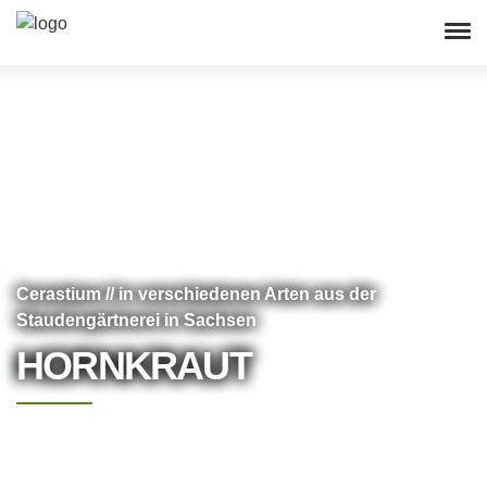
Cerastium // in verschiedenen Arten aus der
Staudengärtnerei in Sachsen
HORNKRAUT