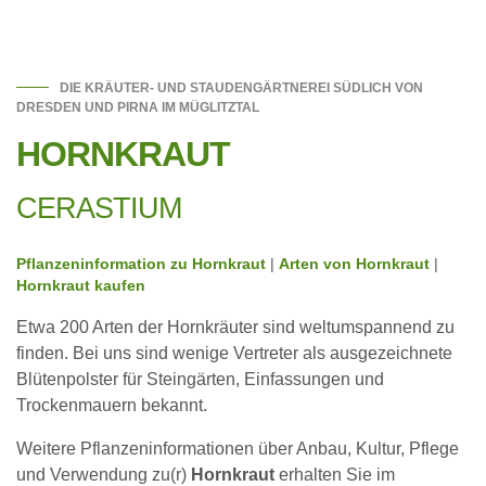
DIE KRÄUTER- UND STAUDENGÄRTNEREI SÜDLICH VON
DRESDEN UND PIRNA IM MÜGLITZTAL
HORNKRAUT
CERASTIUM
Pflanzeninformation zu Hornkraut
|
Arten von Hornkraut
|
Hornkraut kaufen
Etwa 200 Arten der Hornkräuter sind weltumspannend zu
finden. Bei uns sind wenige Vertreter als ausgezeichnete
Blütenpolster für Steingärten, Einfassungen und
Trockenmauern bekannt.
Weitere Pflanzeninformationen über Anbau, Kultur, Pflege
und Verwendung zu(r)
Hornkraut
erhalten Sie im