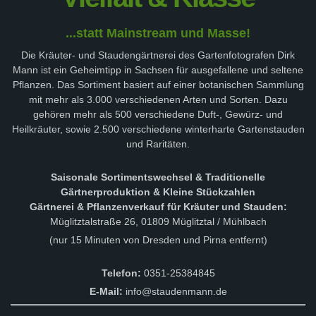
...statt Mainstream und Masse!
Die Kräuter- und Staudengärtnerei des Gartenfotografen Dirk
Mann ist ein Geheimtipp in Sachsen für ausgefallene und seltene
Pflanzen. Das Sortiment basiert auf einer botanischen Sammlung
mit mehr als 3.000 verschiedenen Arten und Sorten. Dazu
gehören mehr als 500 verschiedene Duft-, Gewürz- und
Heilkräuter, sowie 2.500 verschiedene winterharte Gartenstauden
und Raritäten.
Saisonale Sortimentswechsel & Traditionelle
Gärtnerproduktion & Kleine Stückzahlen
Gärtnerei & Pflanzenverkauf für Kräuter und Stauden:
Müglitztalstraße 26, 01809 Müglitztal / Mühlbach
(nur 15 Minuten von Dresden und Pirna entfernt)
Telefon:
0351-25384845
E-Mail:
info@staudenmann.de