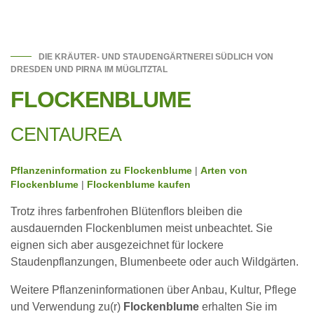
DIE KRÄUTER- UND STAUDENGÄRTNEREI SÜDLICH VON
DRESDEN UND PIRNA IM MÜGLITZTAL
FLOCKENBLUME
CENTAUREA
Pflanzeninformation zu Flockenblume
|
Arten von
Flockenblume
|
Flockenblume kaufen
Trotz ihres farbenfrohen Blütenflors bleiben die
ausdauernden Flockenblumen meist unbeachtet. Sie
eignen sich aber ausgezeichnet für lockere
Staudenpflanzungen, Blumenbeete oder auch Wildgärten.
Weitere Pflanzeninformationen über Anbau, Kultur, Pflege
und Verwendung zu(r)
Flockenblume
erhalten Sie im