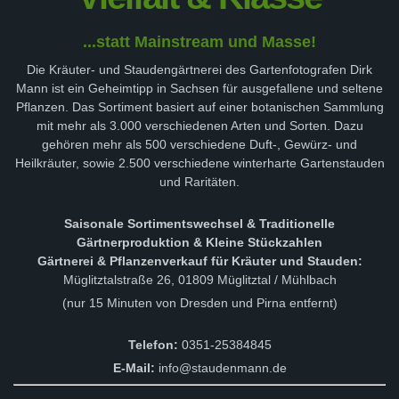
...statt Mainstream und Masse!
Die Kräuter- und Staudengärtnerei des Gartenfotografen Dirk
Mann ist ein Geheimtipp in Sachsen für ausgefallene und seltene
Pflanzen. Das Sortiment basiert auf einer botanischen Sammlung
mit mehr als 3.000 verschiedenen Arten und Sorten. Dazu
gehören mehr als 500 verschiedene Duft-, Gewürz- und
Heilkräuter, sowie 2.500 verschiedene winterharte Gartenstauden
und Raritäten.
Saisonale Sortimentswechsel & Traditionelle
Gärtnerproduktion & Kleine Stückzahlen
Gärtnerei & Pflanzenverkauf für Kräuter und Stauden:
Müglitztalstraße 26, 01809 Müglitztal / Mühlbach
(nur 15 Minuten von Dresden und Pirna entfernt)
Telefon:
0351-25384845
E-Mail:
info@staudenmann.de