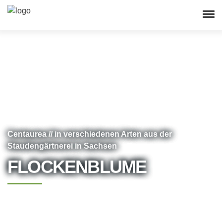
Centaurea // in verschiedenen Arten aus der
Staudengärtnerei in Sachsen
FLOCKENBLUME