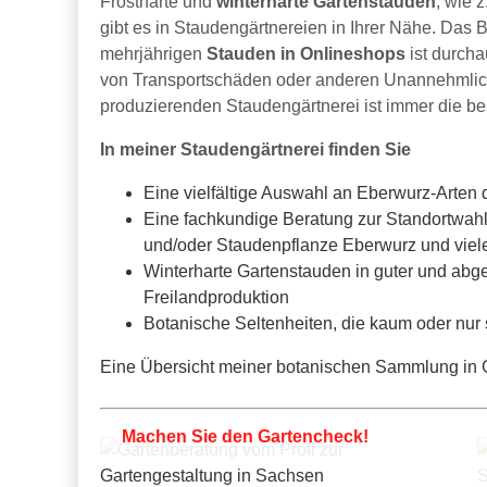
Frostharte und
winterharte Gartenstauden
, wie 
gibt es in Staudengärtnereien in Ihrer Nähe. Das 
mehrjährigen
Stauden in Onlineshops
ist durcha
von Transportschäden oder anderen Unannehmlichke
produzierenden Staudengärtnerei ist immer die b
In meiner Staudengärtnerei finden Sie
Eine vielfältige Auswahl an Eberwurz-Arten 
Eine fachkundige Beratung zur Standortwahl
und/oder Staudenpflanze Eberwurz und vie
Winterharte Gartenstauden in guter und abge
Freilandproduktion
Botanische Seltenheiten, die kaum oder nur
Eine Übersicht meiner botanischen Sammlung in Ga
Machen Sie den Gartencheck!