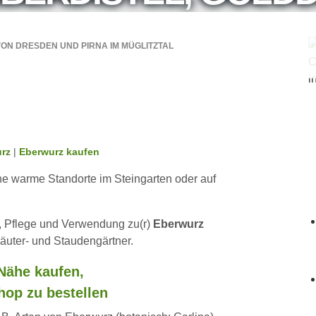
ON DRESDEN UND PIRNA IM MÜGLITZTAL
urz
|
Eberwurz kaufen
ene warme Standorte im Steingarten oder auf
r, Pflege und Verwendung zu(r)
Eberwurz
äuter- und Staudengärtner.
 Nähe kaufen,
hop zu bestellen