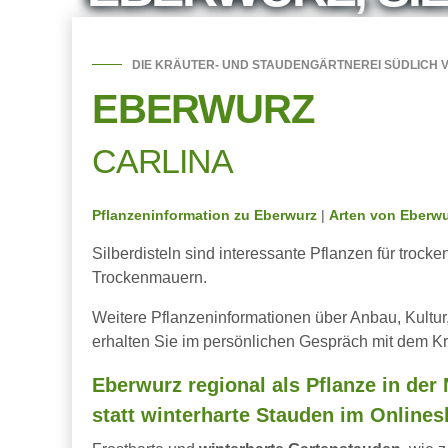
DIE KRÄUTER- UND STAUDENGÄRTNEREI SÜDLICH V
EBERWURZ
CARLINA
Pflanzeninformation zu Eberwurz
|
Arten von Eberw
Silberdisteln sind interessante Pflanzen für trock
Trockenmauern.
Weitere Pflanzeninformationen über Anbau, Kultu
erhalten Sie im persönlichen Gespräch mit dem Kr
Eberwurz regional als Pflanze in der
statt winterharte Stauden im Onlines