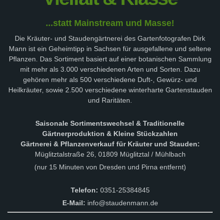
...statt Mainstream und Masse!
Die Kräuter- und Staudengärtnerei des Gartenfotografen Dirk
Mann ist ein Geheimtipp in Sachsen für ausgefallene und seltene
Pflanzen. Das Sortiment basiert auf einer botanischen Sammlung
mit mehr als 3.000 verschiedenen Arten und Sorten. Dazu
gehören mehr als 500 verschiedene Duft-, Gewürz- und
Heilkräuter, sowie 2.500 verschiedene winterharte Gartenstauden
und Raritäten.
Saisonale Sortimentswechsel & Traditionelle
Gärtnerproduktion & Kleine Stückzahlen
Gärtnerei & Pflanzenverkauf für Kräuter und Stauden:
Müglitztalstraße 26, 01809 Müglitztal / Mühlbach
(nur 15 Minuten von Dresden und Pirna entfernt)
Telefon:
0351-25384845
E-Mail:
info@staudenmann.de