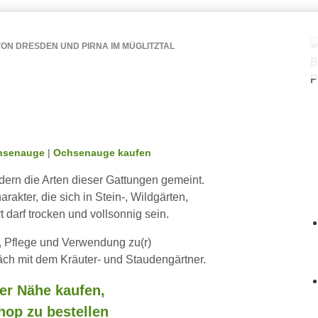
ON DRESDEN UND PIRNA IM MÜGLITZTAL
hsenauge
|
Ochsenauge kaufen
ern die Arten dieser Gattungen gemeint.
akter, die sich in Stein-, Wildgärten,
darf trocken und vollsonnig sein.
, Pflege und Verwendung zu(r)
äch mit dem Kräuter- und Staudengärtner.
er Nähe kaufen,
hop zu bestellen