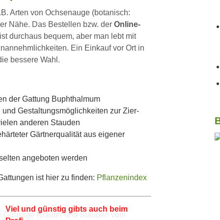
z.B. Arten von Ochsenauge (botanisch:
rer Nähe. Das Bestellen bzw. der
Online-
ist durchaus bequem, aber man lebt mit
annehmlichkeiten. Ein Einkauf vor Ort in
die bessere Wahl.
ten der Gattung Buphthalmum
 und Gestaltungsmöglichkeiten zur Zier-
B
ielen anderen Stauden
härteter Gärtnerqualität aus eigener
 selten angeboten werden
ttungen ist hier zu finden:
Pflanzenindex
Viel und günstig gibts auch beim