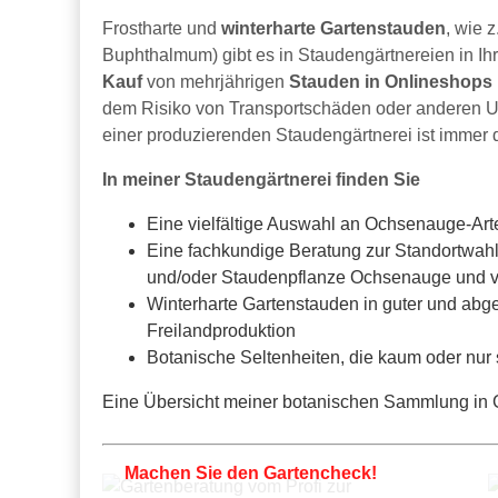
Frostharte und
winterharte Gartenstauden
, wie 
Buphthalmum) gibt es in Staudengärtnereien in Ih
Kauf
von mehrjährigen
Stauden in Onlineshops
dem Risiko von Transportschäden oder anderen Un
einer produzierenden Staudengärtnerei ist immer 
In meiner Staudengärtnerei finden Sie
Eine vielfältige Auswahl an Ochsenauge-Ar
Eine fachkundige Beratung zur Standortwahl
und/oder Staudenpflanze Ochsenauge und v
Winterharte Gartenstauden in guter und abge
Freilandproduktion
Botanische Seltenheiten, die kaum oder nur
Eine Übersicht meiner botanischen Sammlung in Ga
Machen Sie den Gartencheck!