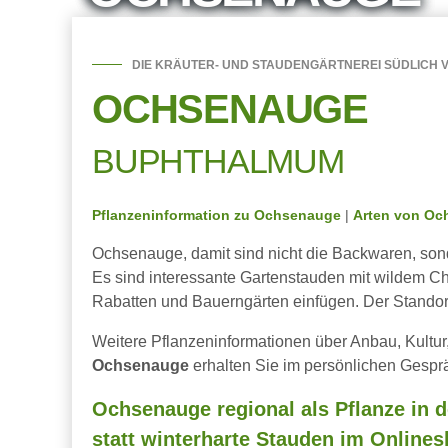
DIE KRÄUTER- UND STAUDENGÄRTNEREI SÜDLICH V
OCHSENAUGE
BUPHTHALMUM
Pflanzeninformation zu Ochsenauge
|
Arten von Oc
Ochsenauge, damit sind nicht die Backwaren, sond
Es sind interessante Gartenstauden mit wildem Char
Rabatten und Bauerngärten einfügen. Der Standort 
Weitere Pflanzeninformationen über Anbau, Kultur
Ochsenauge
erhalten Sie im persönlichen Gespr
Ochsenauge regional als Pflanze in d
statt winterharte Stauden im Onlines