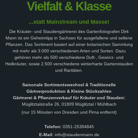
Vielfalt & Klasse
...statt Mainstream und Masse!
Die Kräuter- und Staudengärtnerei des Gartenfotografen Dirk
Mann ist ein Geheimtipp in Sachsen für ausgefallene und seltene
Pflanzen. Das Sortiment basiert auf einer botanischen Sammlung
mit mehr als 3.000 verschiedenen Arten und Sorten. Dazu
gehören mehr als 500 verschiedene Duft-, Gewürz- und
Heilkräuter, sowie 2.500 verschiedene winterharte Gartenstauden
und Raritäten.
Saisonale Sortimentswechsel & Traditionelle
Gärtnerproduktion & Kleine Stückzahlen
Gärtnerei & Pflanzenverkauf für Kräuter und Stauden:
Müglitztalstraße 26, 01809 Müglitztal / Mühlbach
(nur 15 Minuten von Dresden und Pirna entfernt)
Telefon:
0351-25384845
E-Mail:
info@staudenmann.de