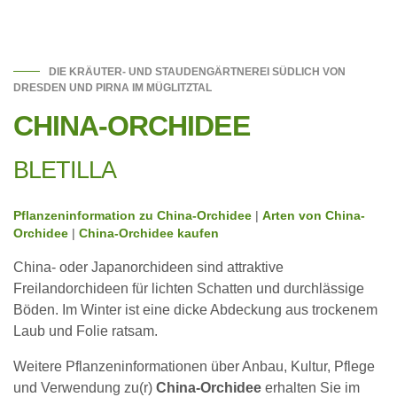
DIE KRÄUTER- UND STAUDENGÄRTNEREI SÜDLICH VON
DRESDEN UND PIRNA IM MÜGLITZTAL
CHINA-ORCHIDEE
BLETILLA
Pflanzeninformation zu China-Orchidee
|
Arten von China-
Orchidee
|
China-Orchidee kaufen
China- oder Japanorchideen sind attraktive
Freilandorchideen für lichten Schatten und durchlässige
Böden. Im Winter ist eine dicke Abdeckung aus trockenem
Laub und Folie ratsam.
Weitere Pflanzeninformationen über Anbau, Kultur, Pflege
und Verwendung zu(r)
China-Orchidee
erhalten Sie im