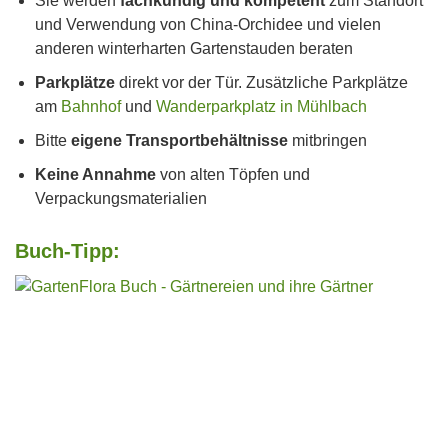
Sie werden
fachkundig und kompetent
zum Standort
und Verwendung von China-Orchidee und vielen
anderen winterharten Gartenstauden beraten
Parkplätze
direkt vor der Tür. Zusätzliche Parkplätze
am
Bahnhof
und
Wanderparkplatz in Mühlbach
Bitte
eigene Transportbehältnisse
mitbringen
Keine Annahme
von alten Töpfen und
Verpackungsmaterialien
Buch-Tipp: