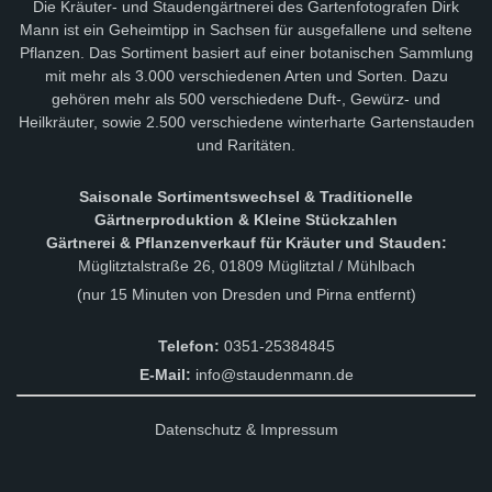
Die Kräuter- und Staudengärtnerei des Gartenfotografen Dirk
Mann ist ein Geheimtipp in Sachsen für ausgefallene und seltene
Pflanzen. Das Sortiment basiert auf einer botanischen Sammlung
mit mehr als 3.000 verschiedenen Arten und Sorten. Dazu
gehören mehr als 500 verschiedene Duft-, Gewürz- und
Heilkräuter, sowie 2.500 verschiedene winterharte Gartenstauden
und Raritäten.
Saisonale Sortimentswechsel & Traditionelle
Gärtnerproduktion & Kleine Stückzahlen
Gärtnerei & Pflanzenverkauf für Kräuter und Stauden:
Müglitztalstraße 26, 01809 Müglitztal / Mühlbach
(nur 15 Minuten von Dresden und Pirna entfernt)
Telefon:
0351-25384845
E-Mail:
info@staudenmann.de
Datenschutz & Impressum