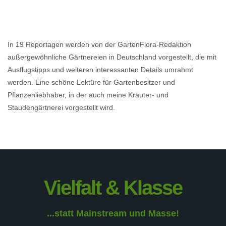
In 19 Reportagen werden von der GartenFlora-Redaktion
außergewöhnliche Gärtnereien in Deutschland vorgestellt, die mit
Ausflugstipps und weiteren interessanten Details umrahmt
werden. Eine schöne Lektüre für Gartenbesitzer und
Pflanzenliebhaber, in der auch meine Kräuter- und
Staudengärtnerei vorgestellt wird.
Vielfalt & Klasse
...statt Mainstream und Masse!