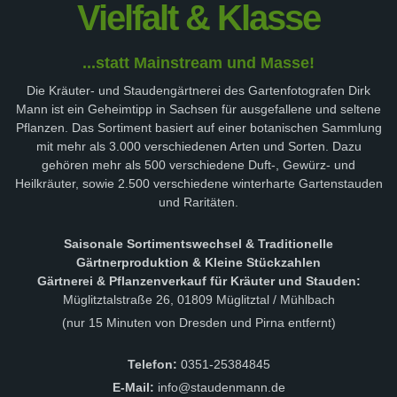
Vielfalt & Klasse
...statt Mainstream und Masse!
Die Kräuter- und Staudengärtnerei des Gartenfotografen Dirk
Mann ist ein Geheimtipp in Sachsen für ausgefallene und seltene
Pflanzen. Das Sortiment basiert auf einer botanischen Sammlung
mit mehr als 3.000 verschiedenen Arten und Sorten. Dazu
gehören mehr als 500 verschiedene Duft-, Gewürz- und
Heilkräuter, sowie 2.500 verschiedene winterharte Gartenstauden
und Raritäten.
Saisonale Sortimentswechsel & Traditionelle
Gärtnerproduktion & Kleine Stückzahlen
Gärtnerei & Pflanzenverkauf für Kräuter und Stauden:
Müglitztalstraße 26, 01809 Müglitztal / Mühlbach
(nur 15 Minuten von Dresden und Pirna entfernt)
Telefon:
0351-25384845
E-Mail:
info@staudenmann.de