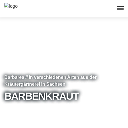
Barbarea // in verschiedenen Arten aus der
Kräutergärtnerei in Sachsen
BARBENKRAUT