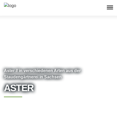
Aster // in verschiedenen Arten aus der
Staudengärtnerei in Sachsen
ASTER