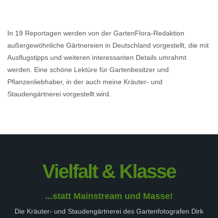
In 19 Reportagen werden von der GartenFlora-Redaktion
außergewöhnliche Gärtnereien in Deutschland vorgestellt, die mit
Ausflugstipps und weiteren interessanten Details umrahmt
werden. Eine schöne Lektüre für Gartenbesitzer und
Pflanzenliebhaber, in der auch meine Kräuter- und
Staudengärtnerei vorgestellt wird.
Vielfalt & Klasse
...statt Mainstream und Masse!
Die Kräuter- und Staudengärtnerei des Gartenfotografen Dirk