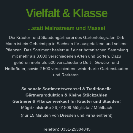
Vielfalt & Klasse
...statt Mainstream und Masse!
Die Kräuter- und Staudengärtnerei des Gartenfotografen Dirk
Mann ist ein Geheimtipp in Sachsen für ausgefallene und seltene
Pflanzen. Das Sortiment basiert auf einer botanischen Sammlung
mit mehr als 3.000 verschiedenen Arten und Sorten. Dazu
gehören mehr als 500 verschiedene Duft-, Gewürz- und
Heilkräuter, sowie 2.500 verschiedene winterharte Gartenstauden
und Raritäten.
Saisonale Sortimentswechsel & Traditionelle
Gärtnerproduktion & Kleine Stückzahlen
Gärtnerei & Pflanzenverkauf für Kräuter und Stauden:
Müglitztalstraße 26, 01809 Müglitztal / Mühlbach
(nur 15 Minuten von Dresden und Pirna entfernt)
Telefon:
0351-25384845