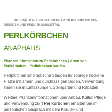
DIE KRÄUTER- UND STAUDENGÄRTNEREI SÜDLICH VON
DRESDEN UND PIRNA IM MÜGLITZTAL
PERLKÖRBCHEN
ANAPHALIS
Pflanzeninformation zu Perlkörbchen
|
Arten von
Perlkörbchen
|
Perlkörbchen kaufen
Perlpfötchen sind hübsche Stauden für sonnige trockene
Plätze mit armen und durchlässigen Böden. Verwendung
finden sie in Einfassungen, Steingärten und Rabatten.
Weitere Pflanzeninformationen über Anbau, Kultur, Pflege
und Verwendung zu(r)
Perlkörbchen
erhalten Sie im
persönlichen Gespräch mit dem Kräuter- und