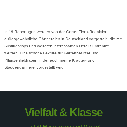
In 19 Reportagen werden von der GartenFlora-Redaktion
außergewöhnliche Gärtnereien in Deutschland vorgestellt, die mit
Ausflugstipps und weiteren interessanten Details umrahmt
werden. Eine schöne Lektüre für Gartenbesitzer und
Pflanzenliebhaber, in der auch meine Kräuter- und
Staudengärtnerei vorgestellt wird.
Vielfalt & Klasse
...statt Mainstream und Masse!