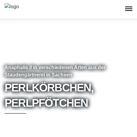
Anaphalis // in verschiedenen Arten aus der
Staudengärtnerei in Sachsen
PERLKÖRBCHEN,
PERLPFÖTCHEN