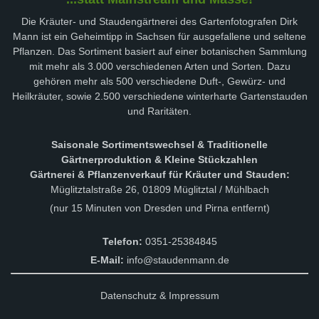
Die Kräuter- und Staudengärtnerei des Gartenfotografen Dirk
Mann ist ein Geheimtipp in Sachsen für ausgefallene und seltene
Pflanzen. Das Sortiment basiert auf einer botanischen Sammlung
mit mehr als 3.000 verschiedenen Arten und Sorten. Dazu
gehören mehr als 500 verschiedene Duft-, Gewürz- und
Heilkräuter, sowie 2.500 verschiedene winterharte Gartenstauden
und Raritäten.
Saisonale Sortimentswechsel & Traditionelle
Gärtnerproduktion & Kleine Stückzahlen
Gärtnerei & Pflanzenverkauf für Kräuter und Stauden:
Müglitztalstraße 26, 01809 Müglitztal / Mühlbach
(nur 15 Minuten von Dresden und Pirna entfernt)
Telefon:
0351-25384845
E-Mail:
info@staudenmann.de
Datenschutz & Impressum