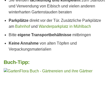
Sie werden
fachkundig und kompetent
zum Standort
und Verwendung von Eibisch und vielen anderen
winterharten Gartenstauden beraten
Parkplätze
direkt vor der Tür. Zusätzliche Parkplätze
am
Bahnhof
und
Wanderparkplatz in Mühlbach
Bitte
eigene Transportbehältnisse
mitbringen
Keine Annahme
von alten Töpfen und
Verpackungsmaterialien
Buch-Tipp: