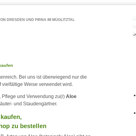
ON DRESDEN UND PIRNA IM MÜGLITZTAL
kaufen
rtenreich. Bei uns ist überwiegend nur die
f vielfältige Weise verwendet wird.
r, Pflege und Verwendung zu(r)
Aloe
äuter- und Staudengärtner.
 kaufen,
hop zu bestellen