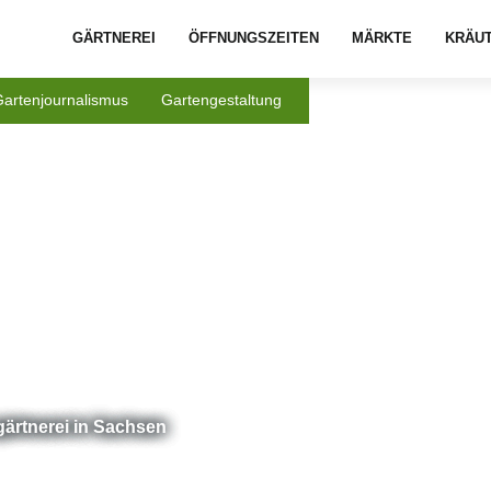
GÄRTNEREI
ÖFFNUNGSZEITEN
MÄRKTE
KRÄU
Gartenjournalismus
Gartengestaltung
gärtnerei in Sachsen