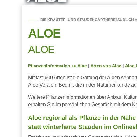
DIE KRÄUTER- UND STAUDENGÄRTNEREI SÜDLICH V
ALOE
ALOE
Pflanzeninformation zu Aloe
|
Arten von Aloe
|
Aloe 
Mit fast 600 Arten ist die Gattung der Aloen sehr a
Aloe Vera ein Begriff, die in der Naturheilkunde au
Weitere Pflanzeninformationen über Anbau, Kultu
erhalten Sie im persönlichen Gespräch mit dem Kr
Aloe regional als Pflanze in der Nähe
statt winterharte Stauden im Onlines