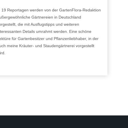
n 19 Reportagen werden von der GartenFlora-Redaktion
ußergewöhnliche Gärtnereien in Deutschland
orgestellt, die mit Ausflugstipps und weiteren
nteressanten Details umrahmt werden. Eine schöne
ektüre für Gartenbesitzer und Pflanzenliebhaber, in der
uch meine Kräuter- und Staudengärtnerei vorgestellt
ird.