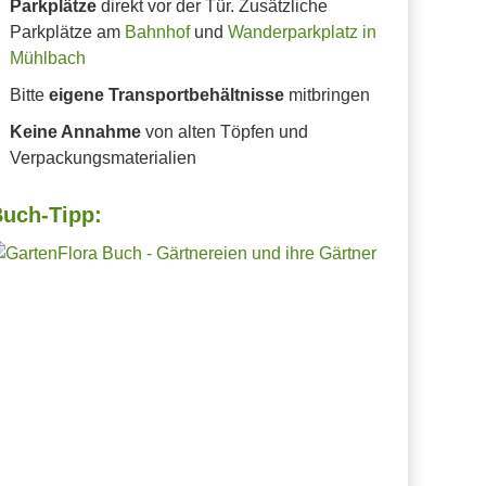
Parkplätze
direkt vor der Tür. Zusätzliche
Parkplätze am
Bahnhof
und
Wanderparkplatz in
Mühlbach
Bitte
eigene Transportbehältnisse
mitbringen
Keine Annahme
von alten Töpfen und
Verpackungsmaterialien
uch-Tipp: