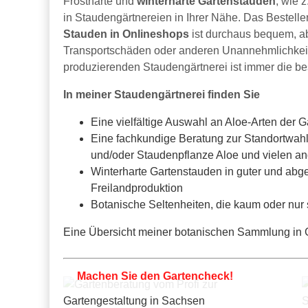
Frostharte und
winterharte Gartenstauden
, wie 
in Staudengärtnereien in Ihrer Nähe. Das Bestell
Stauden in Onlineshops
ist durchaus bequem, ab
Transportschäden oder anderen Unannehmlichkeiten
produzierenden Staudengärtnerei ist immer die b
In meiner Staudengärtnerei finden Sie
Eine vielfältige Auswahl an Aloe-Arten der G
Eine fachkundige Beratung zur Standortwahl
und/oder Staudenpflanze Aloe und vielen a
Winterharte Gartenstauden in guter und abge
Freilandproduktion
Botanische Seltenheiten, die kaum oder nur
Eine Übersicht meiner botanischen Sammlung in Ga
Machen Sie den Gartencheck!