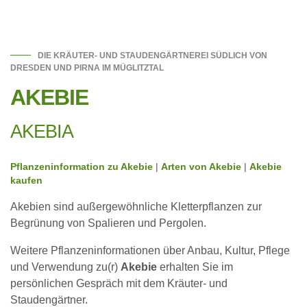
DIE KRÄUTER- UND STAUDENGÄRTNEREI SÜDLICH VON
DRESDEN UND PIRNA IM MÜGLITZTAL
AKEBIE
AKEBIA
Pflanzeninformation zu Akebie
|
Arten von Akebie
|
Akebie
kaufen
Akebien sind außergewöhnliche Kletterpflanzen zur
Begrünung von Spalieren und Pergolen.
Weitere Pflanzeninformationen über Anbau, Kultur, Pflege
und Verwendung zu(r)
Akebie
erhalten Sie im
persönlichen Gespräch mit dem Kräuter- und
Staudengärtner.