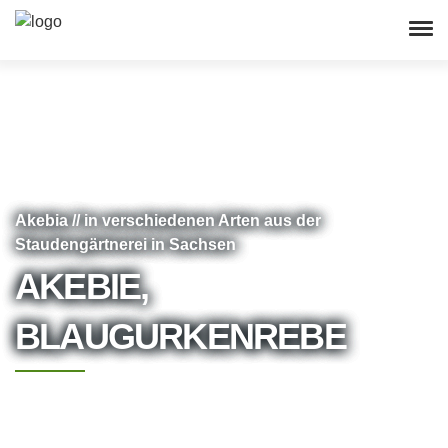
Akebia // in verschiedenen Arten aus der
Staudengärtnerei in Sachsen
AKEBIE,
BLAUGURKENREBE