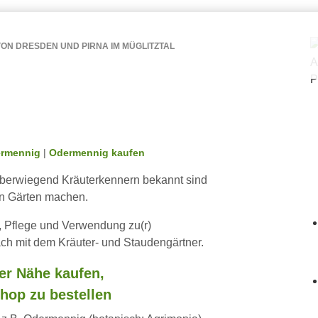
ON DRESDEN UND PIRNA IM MÜGLITZTAL
ermennig
|
Odermennig kaufen
berwiegend Kräuterkennern bekannt sind
nen Gärten machen.
, Pflege und Verwendung zu(r)
ch mit dem Kräuter- und Staudengärtner.
er Nähe kaufen,
hop zu bestellen