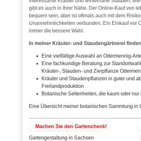
Interessante Kräuter und winterharte Stauden, wi
gibt es auch in Ihrer Nähe. Der Online-Kauf von 
bequem sein, aber ist oftmals auch mit dem Risi
Unannehmlichkeiten verbunden. Ein Einkauf vor Ort
immer die bessere Wahl.
In meiner Kräuter- und Staudengärtnerei finden
Eine vielfältige Auswahl an Odermennig-Art
Eine fachkundige Beratung zur Standortwahl
Kräuter-, Stauden- und Zierpflanze Odermen
Kräuter und Staudenpflanzen in guter und ab
Freilandproduktion
Botanische Seltenheiten, die kaum oder nur
Eine Übersicht meiner botanischen Sammlung in Ga
Machen Sie den Gartencheck!