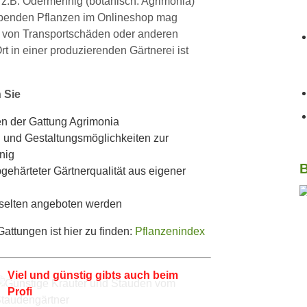
e z.B. Odermennig (botanisch: Agrimonia)
lebenden Pflanzen im Onlineshop mag
ko von Transportschäden oder anderen
 in einer produzierenden Gärtnerei ist
 Sie
en der Gattung Agrimonia
 und Gestaltungsmöglichkeiten zur
nig
B
gehärteter Gärtnerqualität aus eigener
 selten angeboten werden
ttungen ist hier zu finden:
Pflanzenindex
Viel und günstig gibts auch beim
Profi