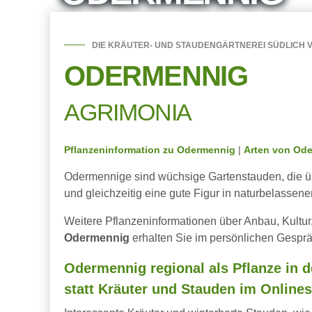
DIE KRÄUTER- UND STAUDENGÄRTNEREI SÜDLICH V
ODERMENNIG
AGRIMONIA
Pflanzeninformation zu Odermennig
|
Arten von Od
Odermennige sind wüchsige Gartenstauden, die ü
und gleichzeitig eine gute Figur in naturbelasse
Weitere Pflanzeninformationen über Anbau, Kultur
Odermennig
erhalten Sie im persönlichen Gesprä
Odermennig regional als Pflanze in d
statt Kräuter und Stauden im Onlines