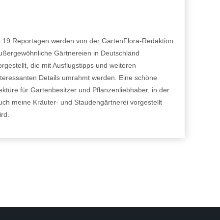
n 19 Reportagen werden von der GartenFlora-Redaktion
ußergewöhnliche Gärtnereien in Deutschland
orgestellt, die mit Ausflugstipps und weiteren
nteressanten Details umrahmt werden. Eine schöne
ektüre für Gartenbesitzer und Pflanzenliebhaber, in der
uch meine Kräuter- und Staudengärtnerei vorgestellt
ird.