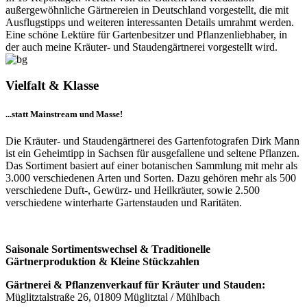
außergewöhnliche Gärtnereien in Deutschland vorgestellt, die mit
Ausflugstipps und weiteren interessanten Details umrahmt werden.
Eine schöne Lektüre für Gartenbesitzer und Pflanzenliebhaber, in
der auch meine Kräuter- und Staudengärtnerei vorgestellt wird.
Vielfalt & Klasse
...statt Mainstream und Masse!
Die Kräuter- und Staudengärtnerei des Gartenfotografen Dirk Mann
ist ein Geheimtipp in Sachsen für ausgefallene und seltene Pflanzen.
Das Sortiment basiert auf einer botanischen Sammlung mit mehr als
3.000 verschiedenen Arten und Sorten. Dazu gehören mehr als 500
verschiedene Duft-, Gewürz- und Heilkräuter, sowie 2.500
verschiedene winterharte Gartenstauden und Raritäten.
Saisonale Sortimentswechsel & Traditionelle
Gärtnerproduktion & Kleine Stückzahlen
Gärtnerei & Pflanzenverkauf für Kräuter und Stauden:
Müglitztalstraße 26, 01809 Müglitztal / Mühlbach