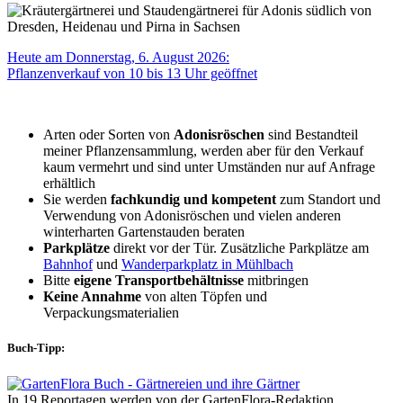
Heute am Donnerstag, 6. August 2026:
Pflanzenverkauf von 10 bis 13 Uhr geöffnet
Arten oder Sorten von
Adonisröschen
sind Bestandteil
meiner Pflanzensammlung, werden aber für den Verkauf
kaum vermehrt und sind unter Umständen nur auf Anfrage
erhältlich
Sie werden
fachkundig und kompetent
zum Standort und
Verwendung von Adonisröschen und vielen anderen
winterharten Gartenstauden beraten
Parkplätze
direkt vor der Tür. Zusätzliche Parkplätze am
Bahnhof
und
Wanderparkplatz in Mühlbach
Bitte
eigene Transportbehältnisse
mitbringen
Keine Annahme
von alten Töpfen und
Verpackungsmaterialien
Buch-Tipp:
In 19 Reportagen werden von der GartenFlora-Redaktion