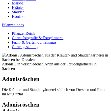
Märkte
Kräuter
Stauden
Kontakt
Pflanzenindex
PflanzenReich
Gartenfotografie & Fotogärtnerei
Fach- & Gartenjournalismus
Gartengestaltung
Adonis // in verschiedenen Arten aus der Staudengärtnerei in
Sachsen
Adonisröschen
Die Kräuter- und Staudengärtnerei südlich von Dresden und Pirna
im Müglitztal
Adonisröschen