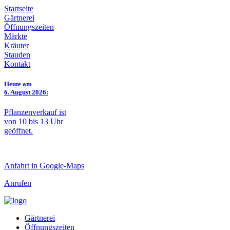
Startseite
Gärtnerei
Öffnungszeiten
Märkte
Kräuter
Stauden
Kontakt
Heute am
6. August 2026:
Pflanzenverkauf ist
von 10 bis 13 Uhr
geöffnet.
Anfahrt in Google-Maps
Anrufen
Gärtnerei
Öffnungszeiten