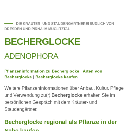
DIE KRÄUTER- UND STAUDENGÄRTNEREI SÜDLICH VON
DRESDEN UND PIRNA IM MÜGLITZTAL
BECHERGLOCKE
ADENOPHORA
Pflanzeninformation zu Becherglocke
|
Arten von
Becherglocke
|
Becherglocke kaufen
Weitere Pflanzeninformationen über Anbau, Kultur, Pflege
und Verwendung zu(r)
Becherglocke
erhalten Sie im
persönlichen Gespräch mit dem Kräuter- und
Staudengärtner.
Becherglocke regional als Pflanze in der
Nähe kaufen,